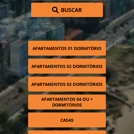
BUSCAR
APARTAMENTOS 01 DORMITÓRIO
APARTAMENTOS 02 DORMITÓRIOS
APARTAMENTOS 03 DORMITÓRIOS
APARTAMENTOS 04 OU +
DORMITÓRIOS
CASAS