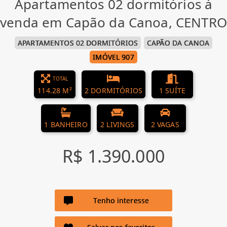
Apartamentos 02 dormitórios à
venda em Capão da Canoa, CENTRO
APARTAMENTOS 02 DORMITÓRIOS
CAPÃO DA CANOA
IMÓVEL 907
TOTAL
114.28 M²
2 DORMITÓRIOS
1 SUÍTE
1 BANHEIRO
2 LIVINGS
2 VAGAS
R$ 1.390.000
Tenho interesse