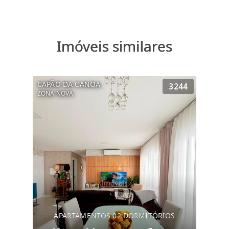
Imóveis similares
CAPÃO DA CANOA
3244
ZONA NOVA
APARTAMENTOS 02 DORMITÓRIOS