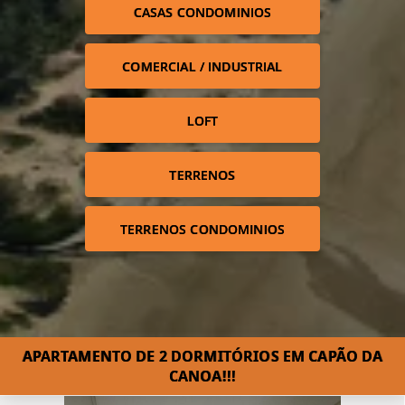
CASAS CONDOMINIOS
COMERCIAL / INDUSTRIAL
LOFT
TERRENOS
TERRENOS CONDOMINIOS
APARTAMENTO DE 2 DORMITÓRIOS EM CAPÃO DA
CANOA!!!