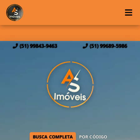
(51) 99843-9463
(51) 99689-5986
BUSCA COMPLETA
POR CÓDIGO