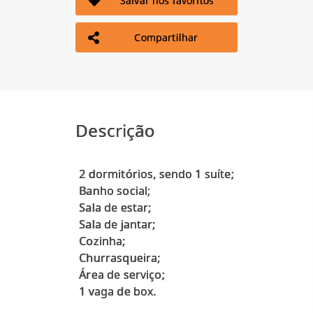
Salvar nos favoritos
Compartilhar
Descrição
2 dormitórios, sendo 1 suíte;
Banho social;
Sala de estar;
Sala de jantar;
Cozinha;
Churrasqueira;
Área de serviço;