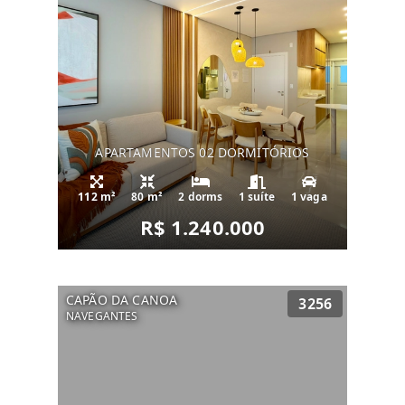
APARTAMENTOS 02 DORMITÓRIOS
112 m²
80 m²
2 dorms
1 suíte
1 vaga
R$ 1.240.000
CAPÃO DA CANOA
3256
NAVEGANTES