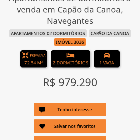
venda em Capão da Canoa,
Navegantes
APARTAMENTOS 02 DORMITÓRIOS
CAPÃO DA CANOA
IMÓVEL 3036
PRIVATIVA
72.54 M²
2 DORMITÓRIOS
1 VAGA
R$ 979.290
Tenho interesse
Salvar nos favoritos