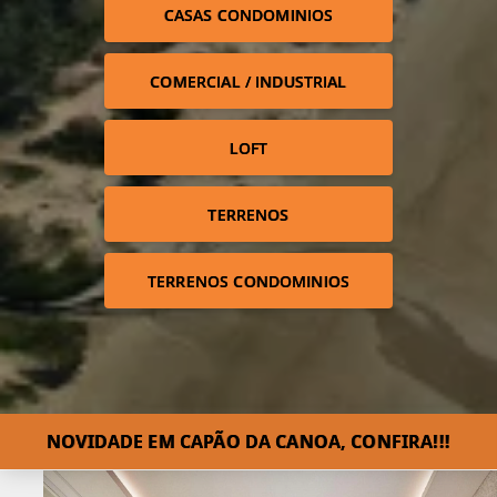
CASAS CONDOMINIOS
COMERCIAL / INDUSTRIAL
LOFT
TERRENOS
TERRENOS CONDOMINIOS
NOVIDADE EM CAPÃO DA CANOA, CONFIRA!!!