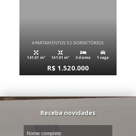
APARTAMENTOS 02 DORMITÓRIOS
141.01 m²
141.01 m²
3 dorms
1 vaga
R$ 1.520.000
Receba novidades