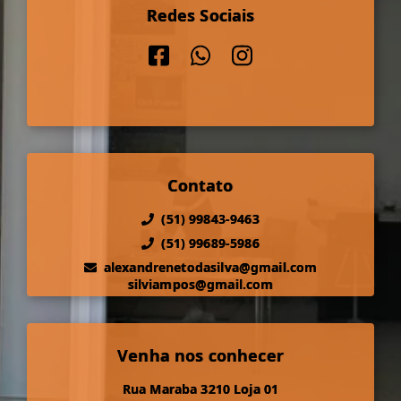
Redes Sociais
Contato
(51) 99843-9463
(51) 99689-5986
alexandrenetodasilva@gmail.com
silviampos@gmail.com
Venha nos conhecer
Rua Maraba 3210 Loja 01