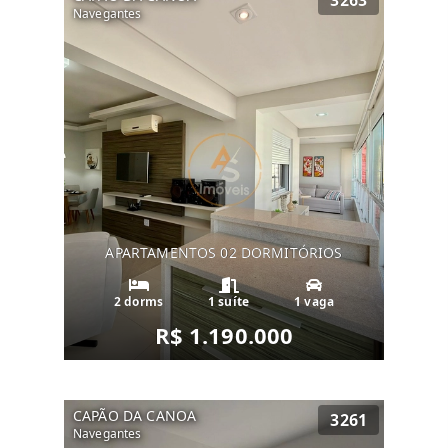
3263
Navegantes
APARTAMENTOS 02 DORMITÓRIOS
2 dorms
1 suíte
1 vaga
R$ 1.190.000
CAPÃO DA CANOA
3261
Navegantes