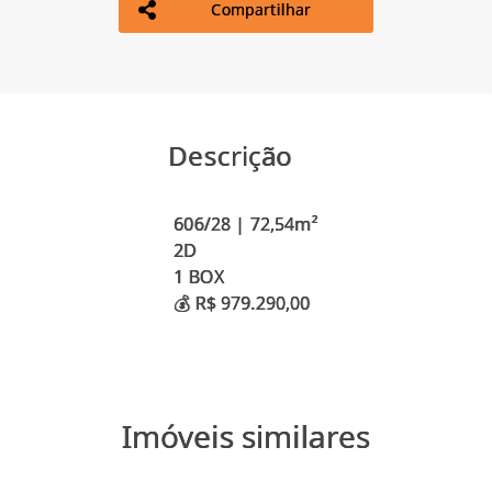
Compartilhar
Descrição
606/28 | 72,54m²
2D
1 BOX
Imóveis similares