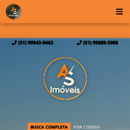
(51) 99843-9463
(51) 99689-5986
BUSCA COMPLETA
POR CÓDIGO