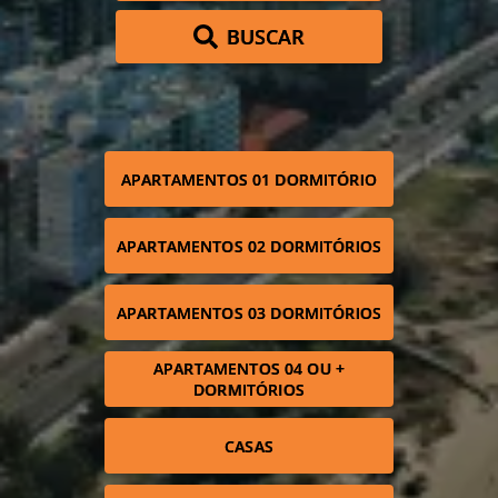
BUSCAR
APARTAMENTOS 01 DORMITÓRIO
APARTAMENTOS 02 DORMITÓRIOS
APARTAMENTOS 03 DORMITÓRIOS
APARTAMENTOS 04 OU +
DORMITÓRIOS
CASAS