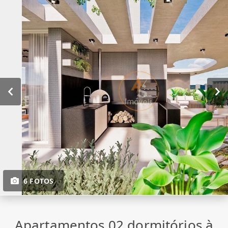
6 FOTOS
Apartamentos 02 dormitórios à