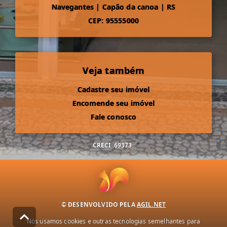
Navegantes
|
Capão da canoa
|
RS
CEP: 95555000
Veja também
Cadastre seu imóvel
Encomende seu imóvel
Fale conosco
CRECI
69373
© DESENVOLVIDO PELA
AGIL.NET
Nós usamos cookies e outras tecnologias semelhantes para