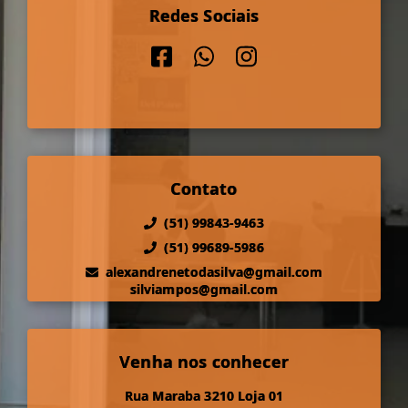
Redes Sociais
Contato
(51) 99843-9463
(51) 99689-5986
alexandrenetodasilva@gmail.com
silviampos@gmail.com
Venha nos conhecer
Rua Maraba 3210 Loja 01