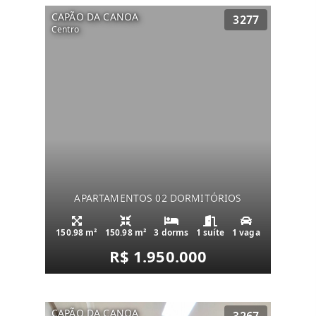
CAPÃO DA CANOA
3277
Centro
APARTAMENTOS 02 DORMITÓRIOS
150.98 m²
150.98 m²
3 dorms
1 suíte
1 vaga
R$ 1.950.000
CAPÃO DA CANOA