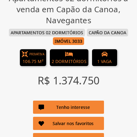
venda em Capão da Canoa,
Navegantes
APARTAMENTOS 02 DORMITÓRIOS
CAPÃO DA CANOA
IMÓVEL 3033
PRIVATIVA
106.75 M²
2 DORMITÓRIOS
1 VAGA
R$ 1.374.750
Tenho interesse
Salvar nos favoritos