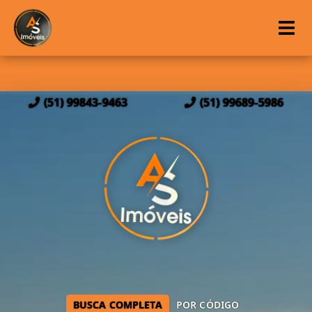
(51) 99843-9463
(51) 99689-5986
BUSCA COMPLETA
POR CÓDIGO