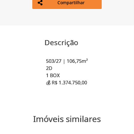
Compartilhar
Descrição
503/27 | 106,75m²
2D
1 BOX
Imóveis similares