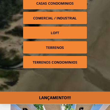
CASAS CONDOMINIOS
COMERCIAL / INDUSTRIAL
LOFT
TERRENOS
TERRENOS CONDOMINIOS
LANÇAMENTO!!!