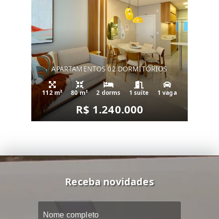
APARTAMENTOS 02 DORMITÓRIOS
112 m²
80 m²
2 dorms
1 suíte
1 vaga
R$ 1.240.000
Receba novidades