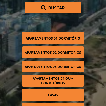
BUSCAR
APARTAMENTOS 01 DORMITÓRIO
APARTAMENTOS 02 DORMITÓRIOS
APARTAMENTOS 03 DORMITÓRIOS
APARTAMENTOS 04 OU +
DORMITÓRIOS
CASAS