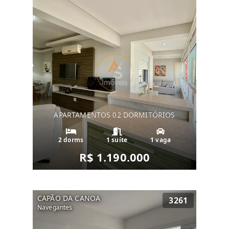
APARTAMENTOS 02 DORMITÓRIOS
2 dorms
1 suíte
1 vaga
R$ 1.190.000
CAPÃO DA CANOA
3261
Navegantes