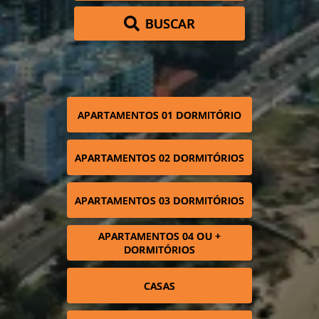
BUSCAR
APARTAMENTOS 01 DORMITÓRIO
APARTAMENTOS 02 DORMITÓRIOS
APARTAMENTOS 03 DORMITÓRIOS
APARTAMENTOS 04 OU +
DORMITÓRIOS
CASAS