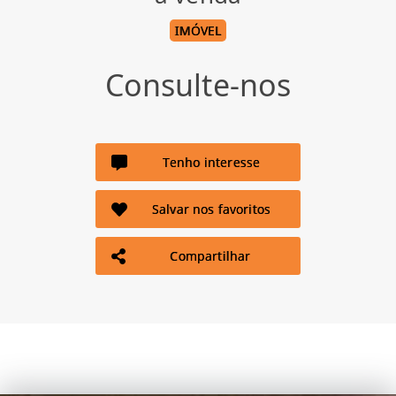
IMÓVEL
Consulte-nos
Tenho interesse
Salvar nos favoritos
Compartilhar