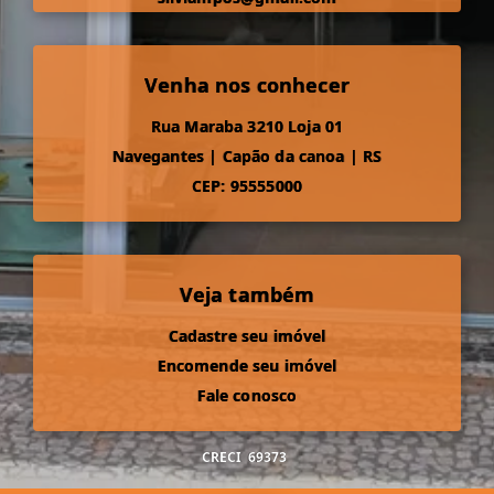
Venha nos conhecer
Rua Maraba 3210 Loja 01
Navegantes
|
Capão da canoa
|
RS
CEP: 95555000
Veja também
Cadastre seu imóvel
Encomende seu imóvel
Fale conosco
CRECI
69373