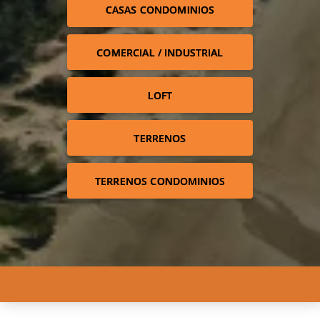
CASAS CONDOMINIOS
COMERCIAL / INDUSTRIAL
LOFT
TERRENOS
TERRENOS CONDOMINIOS