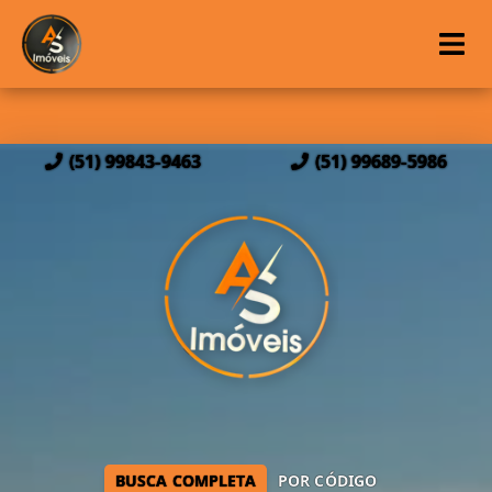
(51) 99843-9463
(51) 99689-5986
BUSCA COMPLETA
POR CÓDIGO