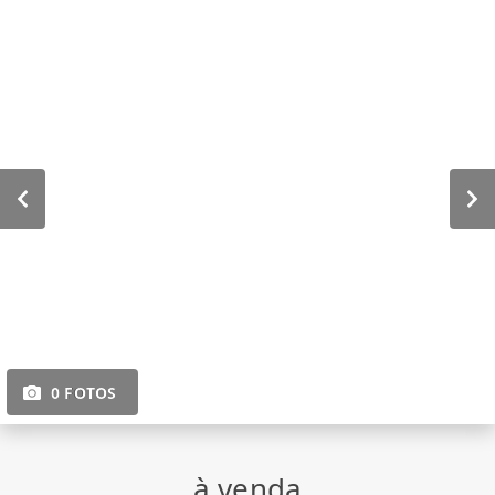
0 FOTOS
à venda