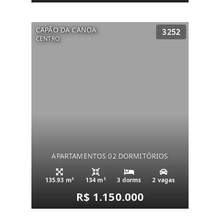
CAPÃO DA CANOA
3252
CENTRO
APARTAMENTOS 02 DORMITÓRIOS
135.93 m²
134 m²
3 dorms
2 vagas
R$ 1.150.000