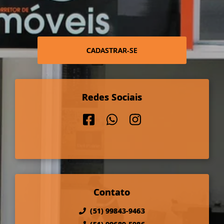
CADASTRAR-SE
Redes Sociais
Contato
(51) 99843-9463