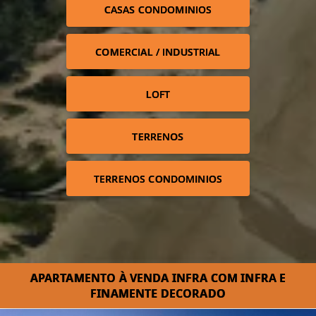
CASAS CONDOMINIOS
COMERCIAL / INDUSTRIAL
LOFT
TERRENOS
TERRENOS CONDOMINIOS
APARTAMENTO À VENDA INFRA COM INFRA E
FINAMENTE DECORADO