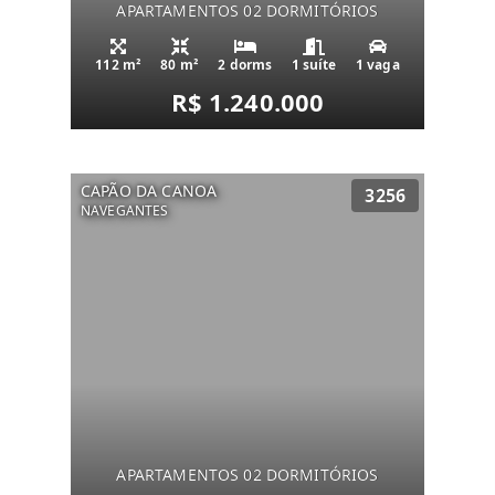
APARTAMENTOS 02 DORMITÓRIOS
112 m²
80 m²
2 dorms
1 suíte
1 vaga
R$ 1.240.000
CAPÃO DA CANOA
3256
NAVEGANTES
APARTAMENTOS 02 DORMITÓRIOS