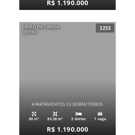
R$ 1.190.000
CAPÃO DA CANOA
3253
CENTRO
APARTAMENTOS 02 DORMITÓRIOS
86 m²
86.38 m²
3 dorms
1 vaga
R$ 1.190.000