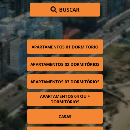
BUSCAR
APARTAMENTOS 01 DORMITÓRIO
APARTAMENTOS 02 DORMITÓRIOS
APARTAMENTOS 03 DORMITÓRIOS
APARTAMENTOS 04 OU +
DORMITÓRIOS
CASAS