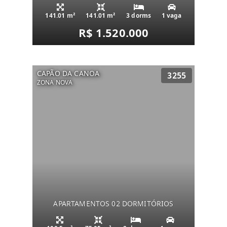
141.01 m²
141.01 m²
3 dorms
1 vaga
R$ 1.520.000
CAPÃO DA CANOA
3255
ZONA NOVA
APARTAMENTOS 02 DORMITÓRIOS