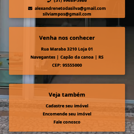
(51) 99689-5986
alexandrenetodasilva@gmail.com
silviampos@gmail.com
Venha nos conhecer
Rua Maraba 3210 Loja 01
Navegantes
|
Capão da canoa
|
RS
CEP: 95555000
Veja também
Cadastre seu imóvel
Encomende seu imóvel
Fale conosco