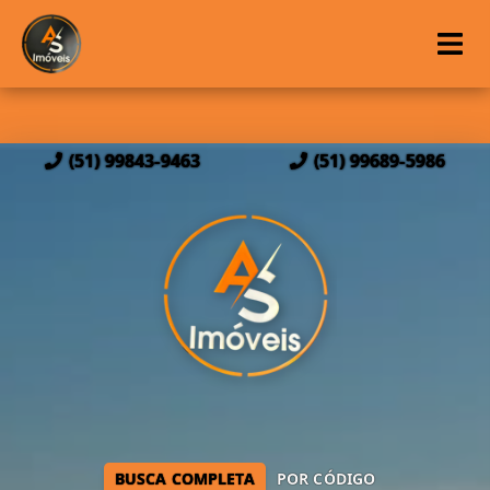
(51) 99843-9463
(51) 99689-5986
BUSCA COMPLETA
POR CÓDIGO