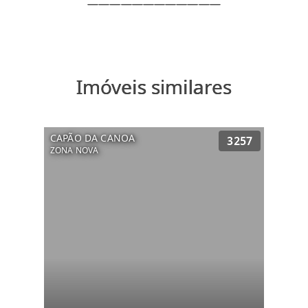
Imóveis similares
CAPÃO DA CANOA
3257
ZONA NOVA