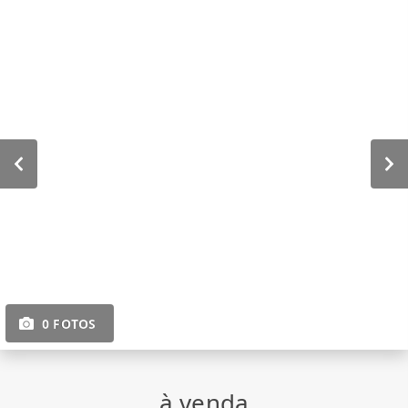
0 FOTOS
à venda