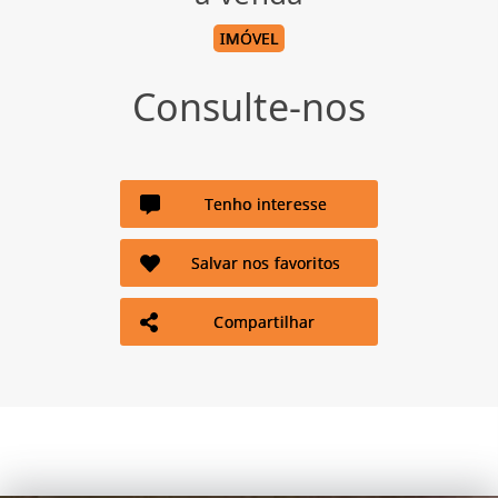
IMÓVEL
Consulte-nos
Tenho interesse
Salvar nos favoritos
Compartilhar