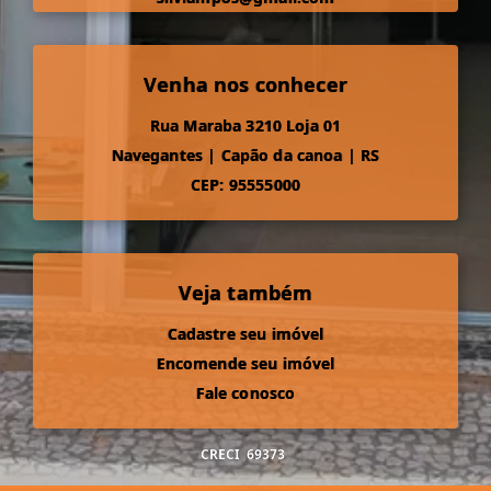
Venha nos conhecer
Rua Maraba 3210 Loja 01
Navegantes
|
Capão da canoa
|
RS
CEP: 95555000
Veja também
Cadastre seu imóvel
Encomende seu imóvel
Fale conosco
CRECI
69373