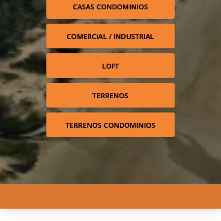
CASAS CONDOMINIOS
COMERCIAL / INDUSTRIAL
LOFT
TERRENOS
TERRENOS CONDOMINIOS