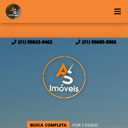
(51) 99843-9463
(51) 99689-5986
BUSCA COMPLETA
POR CÓDIGO