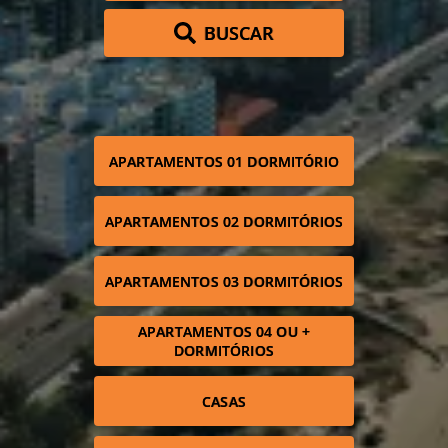
BUSCAR
APARTAMENTOS 01 DORMITÓRIO
APARTAMENTOS 02 DORMITÓRIOS
APARTAMENTOS 03 DORMITÓRIOS
APARTAMENTOS 04 OU +
DORMITÓRIOS
CASAS