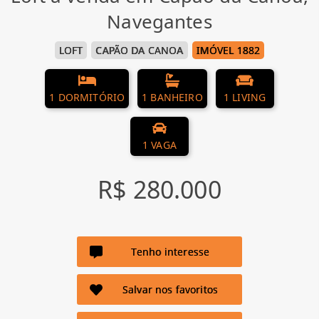
Navegantes
LOFT
CAPÃO DA CANOA
IMÓVEL 1882
1 DORMITÓRIO
1 BANHEIRO
1 LIVING
1 VAGA
R$ 280.000
Tenho interesse
Salvar nos favoritos