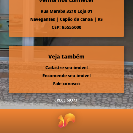
Venha nos conhecer
Rua Maraba 3210 Loja 01
Navegantes
|
Capão da canoa
|
RS
CEP: 95555000
Veja também
Cadastre seu imóvel
Encomende seu imóvel
Fale conosco
CRECI
69373