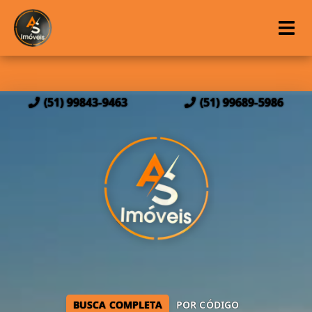
(51) 99843-9463
(51) 99689-5986
BUSCA COMPLETA
POR CÓDIGO