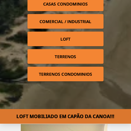
CASAS CONDOMINIOS
COMERCIAL / INDUSTRIAL
LOFT
TERRENOS
TERRENOS CONDOMINIOS
LOFT MOBILIADO EM CAPÃO DA CANOA!!!