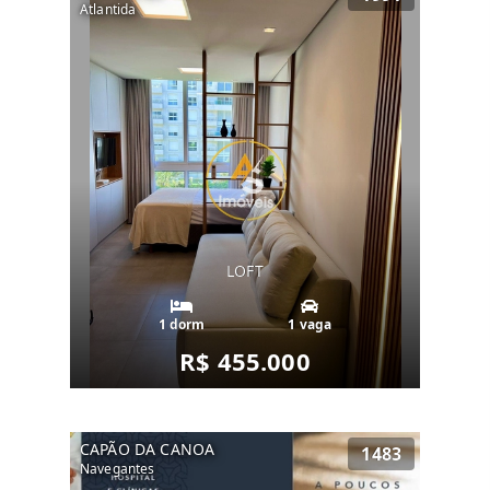
Atlantida
LOFT
1 dorm
1 vaga
R$ 455.000
CAPÃO DA CANOA
1483
Navegantes