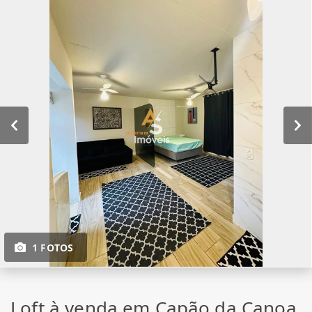
1 FOTOS
Loft à venda em Capão da Canoa,