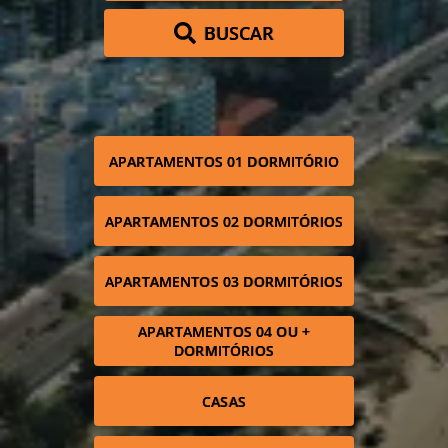
BUSCAR
APARTAMENTOS 01 DORMITÓRIO
APARTAMENTOS 02 DORMITÓRIOS
APARTAMENTOS 03 DORMITÓRIOS
APARTAMENTOS 04 OU +
DORMITÓRIOS
CASAS