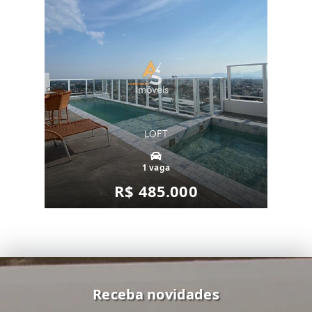
LOFT
1 vaga
R$ 485.000
Receba novidades