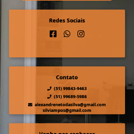
Redes Sociais
Contato
(51) 99843-9463
(51) 99689-5986
alexandrenetodasilva@gmail.com
silviampos@gmail.com