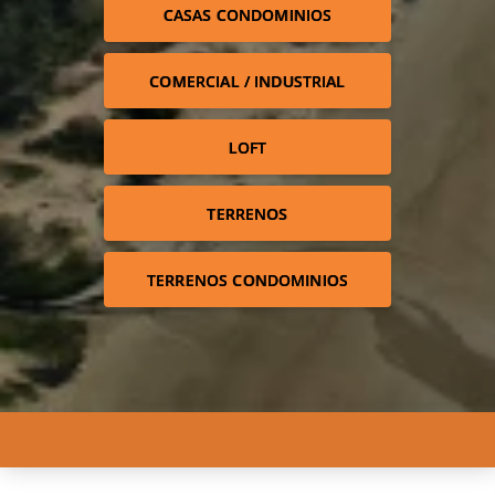
CASAS CONDOMINIOS
COMERCIAL / INDUSTRIAL
LOFT
TERRENOS
TERRENOS CONDOMINIOS