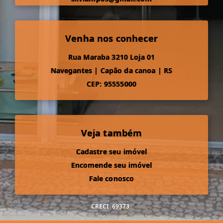
Venha nos conhecer
Rua Maraba 3210 Loja 01
Navegantes
|
Capão da canoa
|
RS
CEP: 95555000
Veja também
Cadastre seu imóvel
Encomende seu imóvel
Fale conosco
CRECI
69373