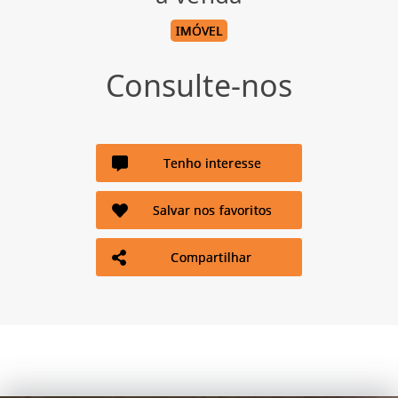
IMÓVEL
Consulte-nos
Tenho interesse
Salvar nos favoritos
Compartilhar