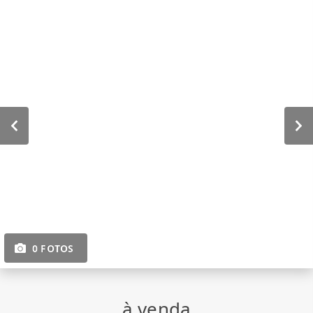
0 FOTOS
à venda