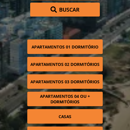
BUSCAR
APARTAMENTOS 01 DORMITÓRIO
APARTAMENTOS 02 DORMITÓRIOS
APARTAMENTOS 03 DORMITÓRIOS
APARTAMENTOS 04 OU +
DORMITÓRIOS
CASAS