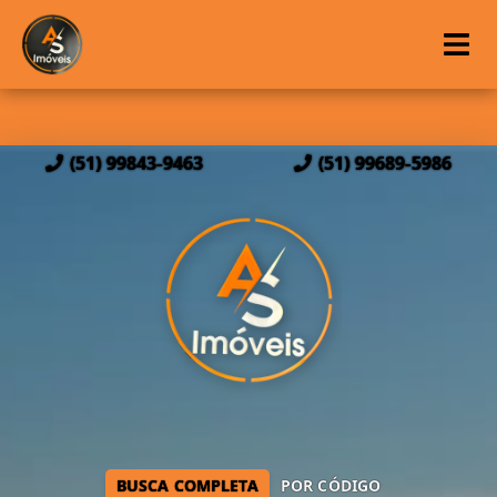
(51) 99843-9463
(51) 99689-5986
BUSCA COMPLETA
POR CÓDIGO