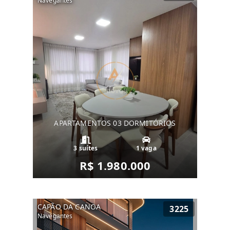
Navegantes
APARTAMENTOS 03 DORMITÓRIOS
3 suítes
1 vaga
R$ 1.980.000
CAPÃO DA CANOA
3225
Navegantes