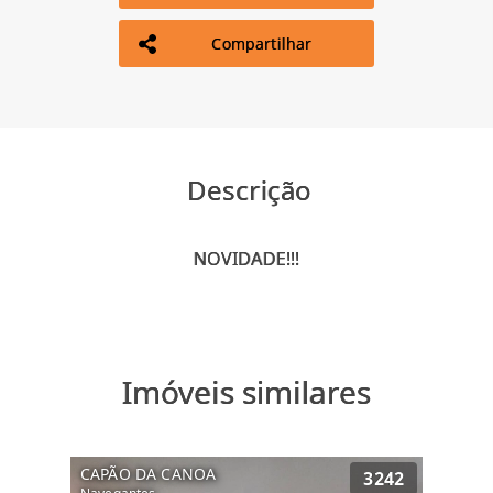
Compartilhar
Descrição
Imóveis similares
CAPÃO DA CANOA
3242