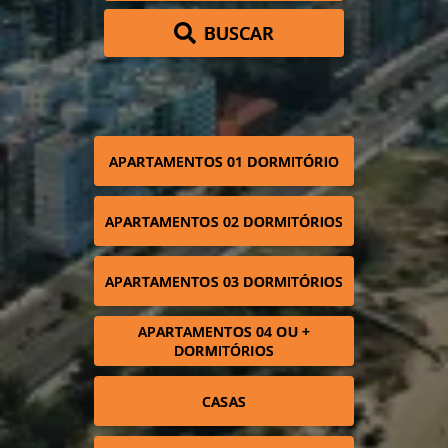
BUSCAR
APARTAMENTOS 01 DORMITÓRIO
APARTAMENTOS 02 DORMITÓRIOS
APARTAMENTOS 03 DORMITÓRIOS
APARTAMENTOS 04 OU +
DORMITÓRIOS
CASAS