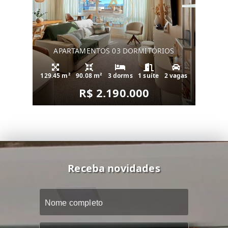
APARTAMENTOS 03 DORMITÓRIOS
129.45 m²
90.08 m²
3 dorms
1 suíte
2 vagas
R$ 2.190.000
Receba novidades