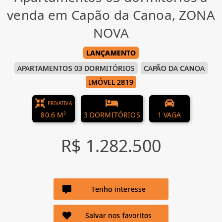
venda em Capão da Canoa, ZONA
NOVA
LANÇAMENTO
APARTAMENTOS 03 DORMITÓRIOS
CAPÃO DA CANOA
IMÓVEL 2819
PRIVATIVA
80.6 M²
3 DORMITÓRIOS
1 VAGA
R$ 1.282.500
Tenho interesse
Salvar nos favoritos