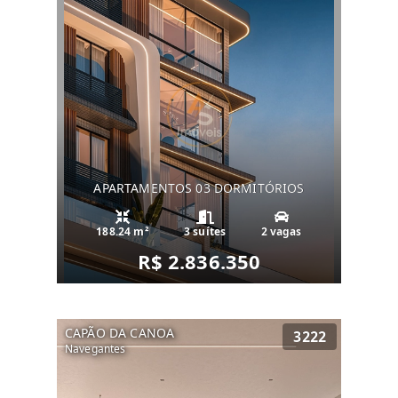
APARTAMENTOS 03 DORMITÓRIOS
188.24 m²
3 suítes
2 vagas
R$ 2.836.350
CAPÃO DA CANOA
3222
Navegantes