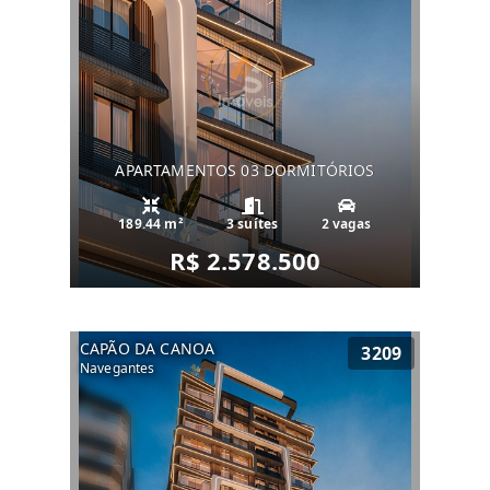
APARTAMENTOS 03 DORMITÓRIOS
189.44 m²
3 suítes
2 vagas
R$ 2.578.500
CAPÃO DA CANOA
3209
Navegantes