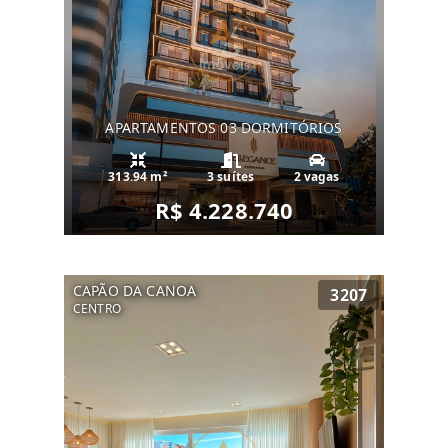
APARTAMENTOS 03 DORMITÓRIOS
313.94 m²
3 suítes
2 vagas
R$ 4.228.740
CAPÃO DA CANOA
3207
CENTRO