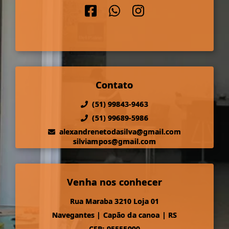
Contato
(51) 99843-9463
(51) 99689-5986
alexandrenetodasilva@gmail.com
silviampos@gmail.com
Venha nos conhecer
Rua Maraba 3210 Loja 01
Navegantes
|
Capão da canoa
|
RS
CEP: 95555000