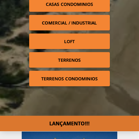
CASAS CONDOMINIOS
COMERCIAL / INDUSTRIAL
LOFT
TERRENOS
TERRENOS CONDOMINIOS
LANÇAMENTO!!!