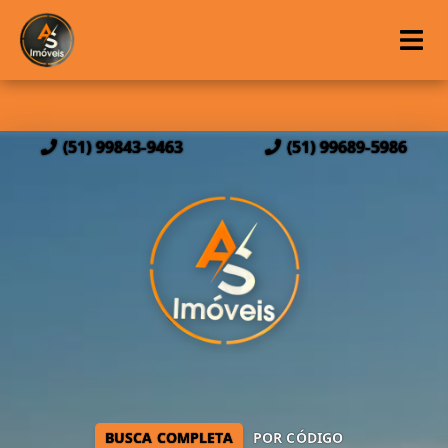
(51) 99843-9463
(51) 99689-5986
BUSCA COMPLETA
POR CÓDIGO