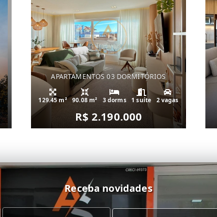
APARTAMENTOS 03 DORMITÓRIOS
129.45 m²
90.08 m²
3 dorms
1 suíte
2 vagas
R$ 2.190.000
Receba novidades