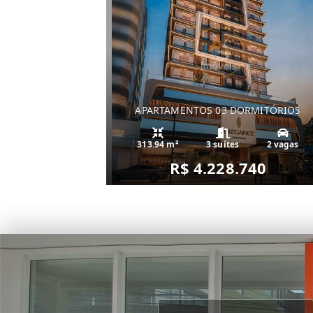
APARTAMENTOS 03 DORMITÓRIOS
313.94 m²
3 suítes
2 vagas
R$ 4.228.740