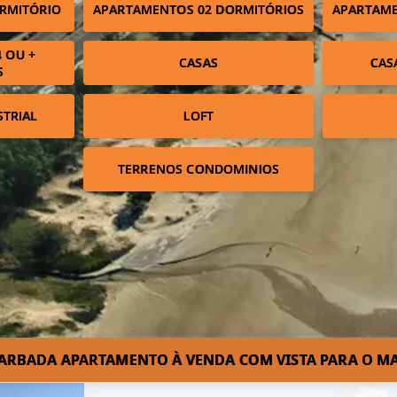
RMITÓRIO
APARTAMENTOS 02 DORMITÓRIOS
APARTAME
 OU +
CASAS
CAS
S
STRIAL
LOFT
TERRENOS CONDOMINIOS
ARBADA APARTAMENTO À VENDA COM VISTA PARA O M