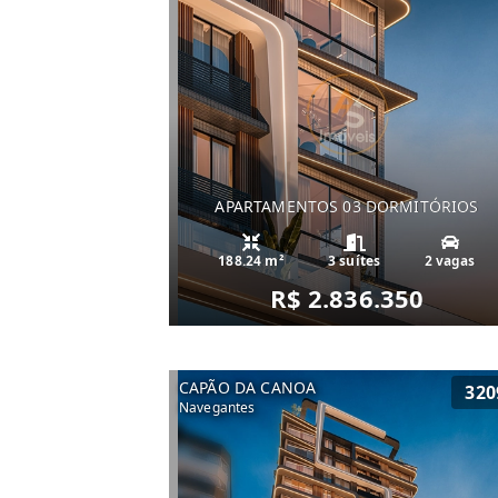
APARTAMENTOS 03 DORMITÓRIOS
188.24 m²
3 suítes
2 vagas
R$ 2.836.350
CAPÃO DA CANOA
320
Navegantes