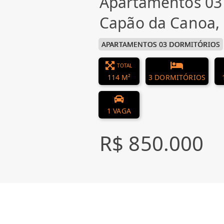
Apartamentos 03
Capão da Canoa,
APARTAMENTOS 03 DORMITÓRIOS
TOTAL
114 M²
3 DORMITÓRIOS
1 VAGA
R$ 850.000