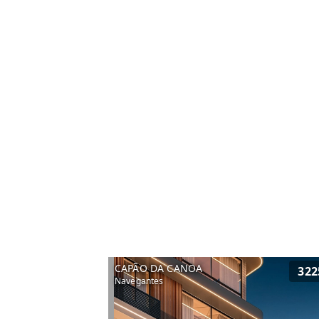
CAPÃO DA CANOA
322
Navegantes