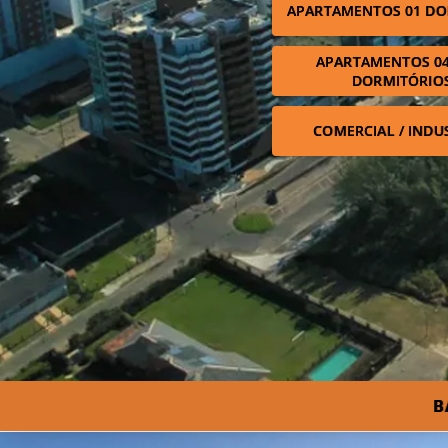
APARTAMENTOS 01 DO
APARTAMENTOS 04
DORMITÓRIO
COMERCIAL / INDU
B