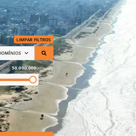
LIMPAR FILTROS
DOMÍNIOS
50.000.000