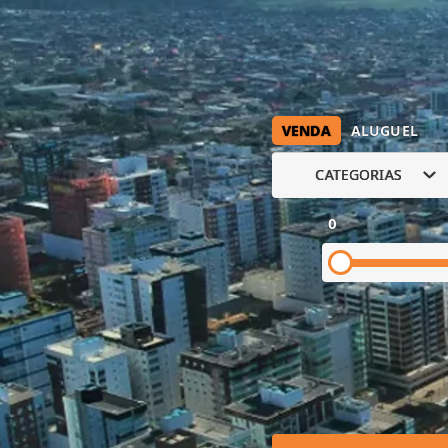
VENDA
ALUGUEL
CATEGORIAS
0