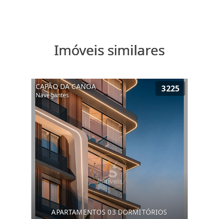
Imóveis similares
CAPÃO DA CANOA
3225
Navegantes
APARTAMENTOS 03 DORMITÓRIOS