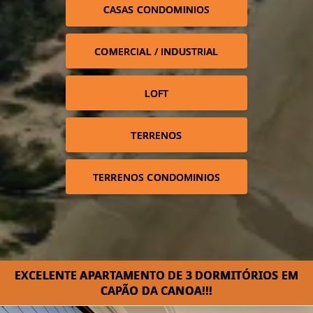
CASAS CONDOMINIOS
COMERCIAL / INDUSTRIAL
LOFT
TERRENOS
TERRENOS CONDOMINIOS
EXCELENTE APARTAMENTO DE 3 DORMITÓRIOS EM
CAPÃO DA CANOA!!!