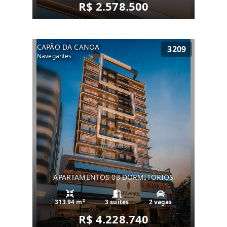
R$ 2.578.500
CAPÃO DA CANOA
3209
Navegantes
APARTAMENTOS 03 DORMITÓRIOS
313.94 m²
3 suítes
2 vagas
R$ 4.228.740