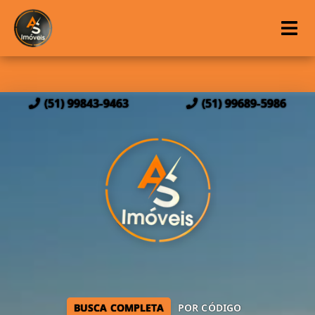
(51) 99843-9463
(51) 99689-5986
BUSCA COMPLETA
POR CÓDIGO