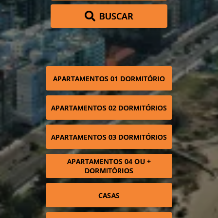
BUSCAR
APARTAMENTOS 01 DORMITÓRIO
APARTAMENTOS 02 DORMITÓRIOS
APARTAMENTOS 03 DORMITÓRIOS
APARTAMENTOS 04 OU +
DORMITÓRIOS
CASAS