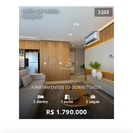
CAPÃO DA CANOA
3203
Navegantes
APARTAMENTOS 03 DORMITÓRIOS
3 dorms
1 suíte
2 vagas
R$ 1.790.000