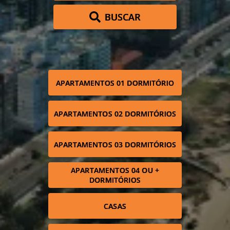
BUSCAR
APARTAMENTOS 01 DORMITÓRIO
APARTAMENTOS 02 DORMITÓRIOS
APARTAMENTOS 03 DORMITÓRIOS
APARTAMENTOS 04 OU +
DORMITÓRIOS
CASAS