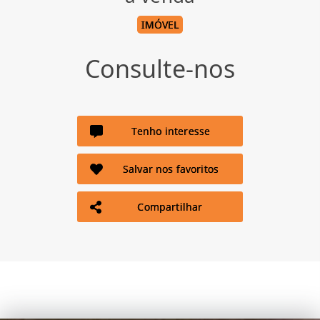
IMÓVEL
Consulte-nos
Tenho interesse
Salvar nos favoritos
Compartilhar