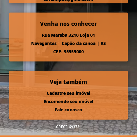
Venha nos conhecer
Rua Maraba 3210 Loja 01
Navegantes
|
Capão da canoa
|
RS
CEP: 95555000
Veja também
Cadastre seu imóvel
Encomende seu imóvel
Fale conosco
CRECI
69373