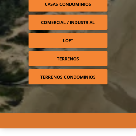
CASAS CONDOMINIOS
COMERCIAL / INDUSTRIAL
LOFT
TERRENOS
TERRENOS CONDOMINIOS