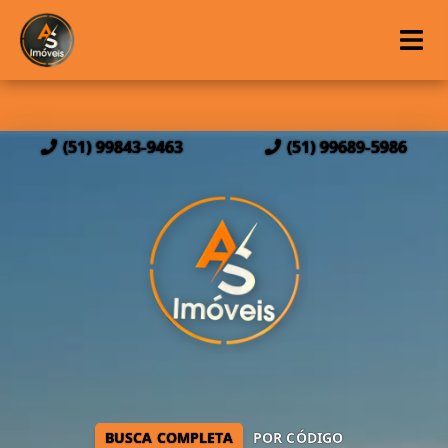
(51) 99843-9463
(51) 99689-5986
BUSCA COMPLETA
POR CÓDIGO