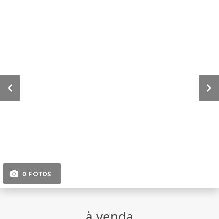
0 FOTOS
à venda