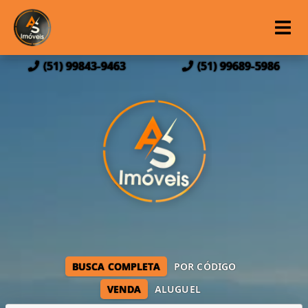
(51) 99843-9463
(51) 99689-5986
BUSCA COMPLETA
POR CÓDIGO
VENDA
ALUGUEL