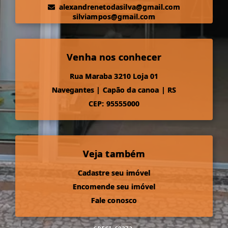
alexandrenetodasilva@gmail.com
silviampos@gmail.com
Venha nos conhecer
Rua Maraba 3210 Loja 01
Navegantes
|
Capão da canoa
|
RS
CEP: 95555000
Veja também
Cadastre seu imóvel
Encomende seu imóvel
Fale conosco