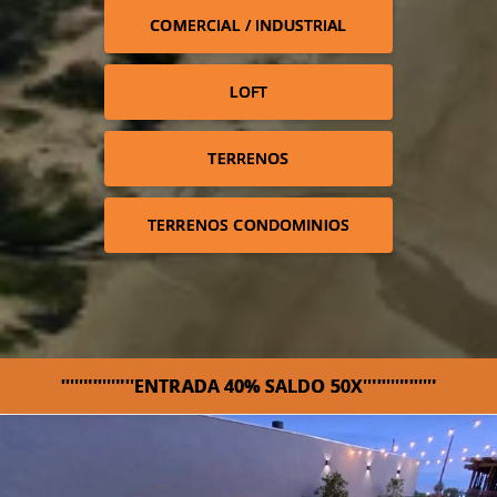
COMERCIAL / INDUSTRIAL
LOFT
TERRENOS
TERRENOS CONDOMINIOS
''''''''''''''''ENTRADA 40% SALDO 50X''''''''''''''''