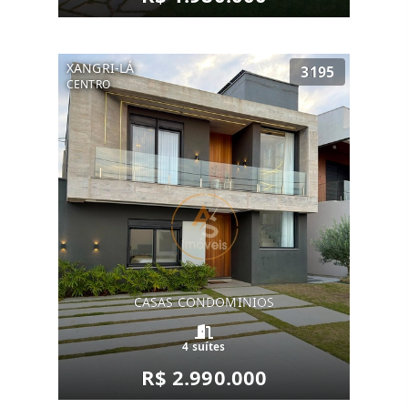
XANGRI-LÁ
3195
CENTRO
CASAS CONDOMINIOS
4 suítes
R$ 2.990.000