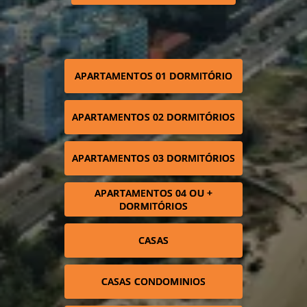
APARTAMENTOS 01 DORMITÓRIO
APARTAMENTOS 02 DORMITÓRIOS
APARTAMENTOS 03 DORMITÓRIOS
APARTAMENTOS 04 OU +
DORMITÓRIOS
CASAS
CASAS CONDOMINIOS