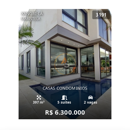
XANGRI-LÁ
3191
MARISTELA
CASAS CONDOMINIOS
397 m²
5 suítes
2 vagas
R$ 6.300.000