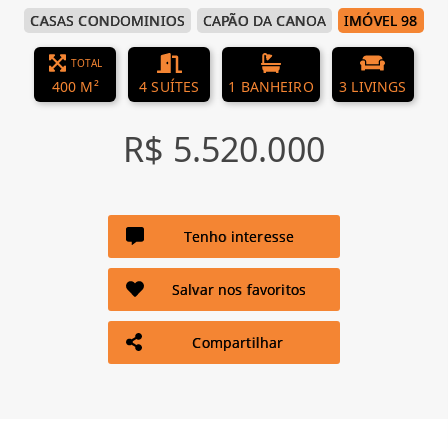
CASAS CONDOMINIOS
CAPÃO DA CANOA
IMÓVEL 98
TOTAL
400 M²
4 SUÍTES
1 BANHEIRO
3 LIVINGS
R$ 5.520.000
Tenho interesse
Salvar nos favoritos
Compartilhar