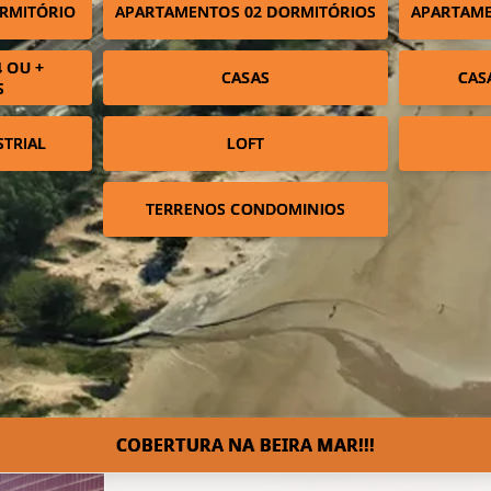
RMITÓRIO
APARTAMENTOS 02 DORMITÓRIOS
APARTAME
 OU +
CASAS
CAS
S
STRIAL
LOFT
TERRENOS CONDOMINIOS
COBERTURA NA BEIRA MAR!!!