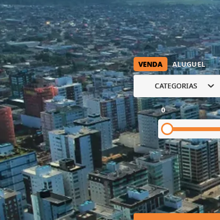
VENDA
ALUGUEL
CATEGORIAS
0