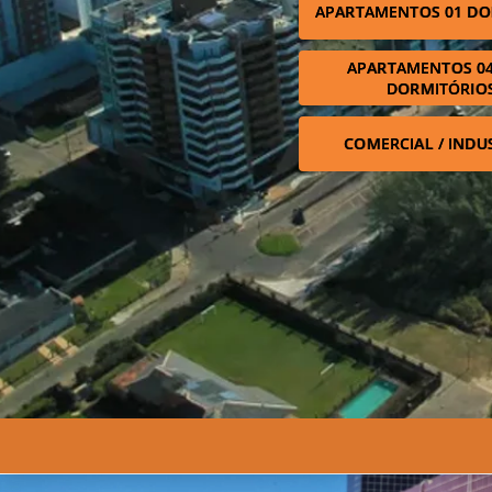
APARTAMENTOS 01 DO
APARTAMENTOS 04
DORMITÓRIO
COMERCIAL / INDU