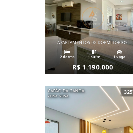
APARTAMENTOS 02 DORMITÓRIOS
2 dorms
1 suíte
1 vaga
R$ 1.190.000
CAPÃO DA CANOA
325
ZONA NOVA