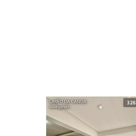
CAPÃO DA CANOA
326
Navegantes