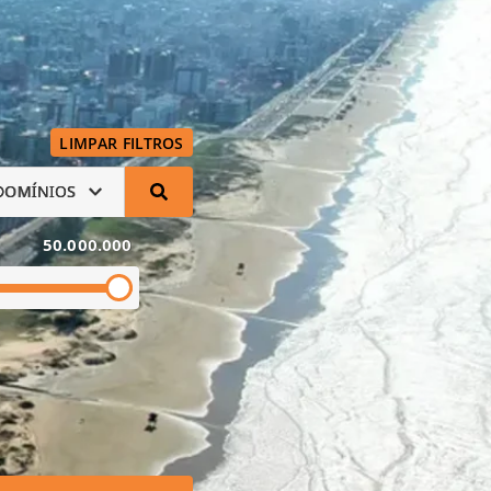
LIMPAR FILTROS
DOMÍNIOS
50.000.000