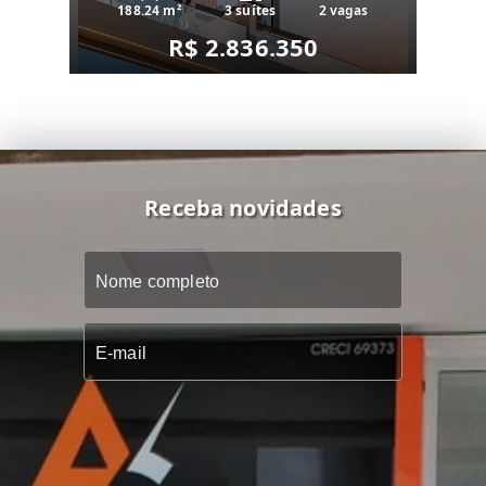
188.24 m²
3 suítes
2 vagas
R$ 2.836.350
Receba novidades