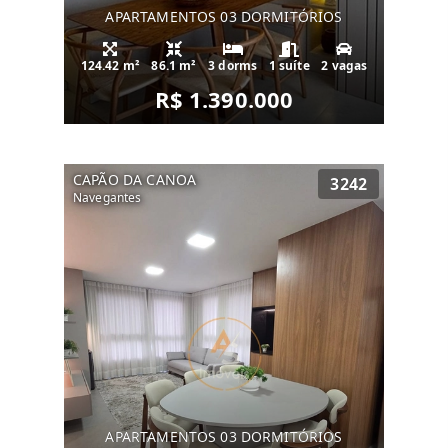
APARTAMENTOS 03 DORMITÓRIOS
124.42 m²
86.1 m²
3 dorms
1 suíte
2 vagas
R$ 1.390.000
CAPÃO DA CANOA
3242
Navegantes
APARTAMENTOS 03 DORMITÓRIOS