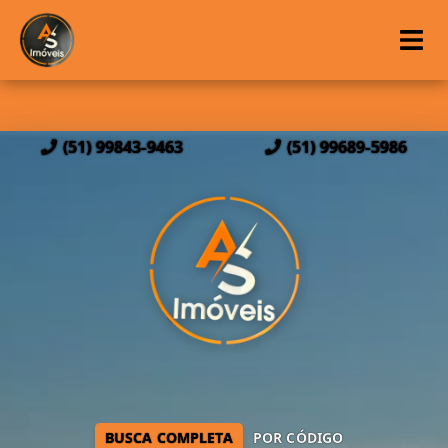
(51) 99843-9463
(51) 99689-5986
BUSCA COMPLETA
POR CÓDIGO