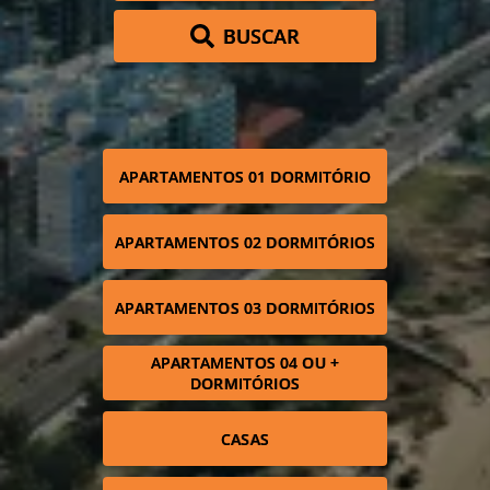
BUSCAR
APARTAMENTOS 01 DORMITÓRIO
APARTAMENTOS 02 DORMITÓRIOS
APARTAMENTOS 03 DORMITÓRIOS
APARTAMENTOS 04 OU +
DORMITÓRIOS
CASAS