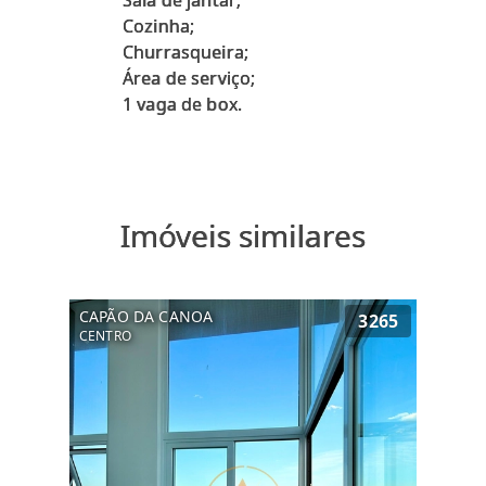
Sala de jantar;
Cozinha;
Churrasqueira;
Área de serviço;
Imóveis similares
CAPÃO DA CANOA
3265
CENTRO