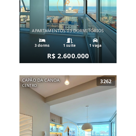
APARTAMENTOS 03 DORMITÓRIOS
3 dorms
1 suíte
1 vaga
R$ 2.600.000
CAPÃO DA CANOA
3262
CENTRO