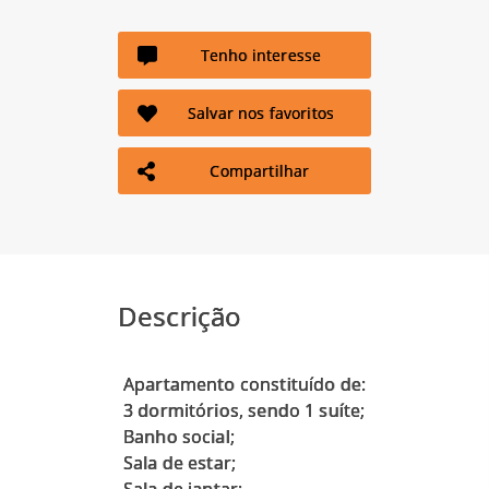
Tenho interesse
Salvar nos favoritos
Compartilhar
Descrição
Apartamento constituído de:
3 dormitórios, sendo 1 suíte;
Banho social;
Sala de estar;