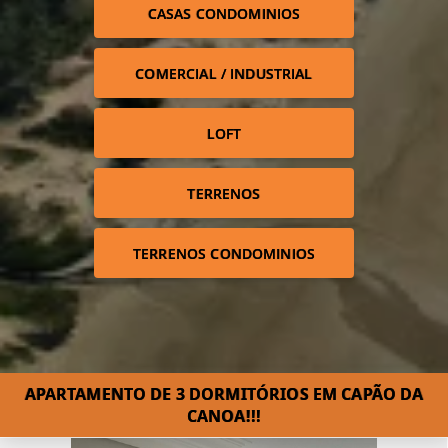
CASAS CONDOMINIOS
COMERCIAL / INDUSTRIAL
LOFT
TERRENOS
TERRENOS CONDOMINIOS
APARTAMENTO DE 3 DORMITÓRIOS EM CAPÃO DA
CANOA!!!