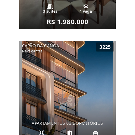
3 suítes
1 vaga
R$ 1.980.000
CAPÃO DA CANOA
3225
Navegantes
APARTAMENTOS 03 DORMITÓRIOS