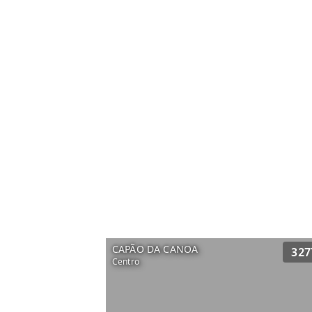
CAPÃO DA CANOA
327
Centro