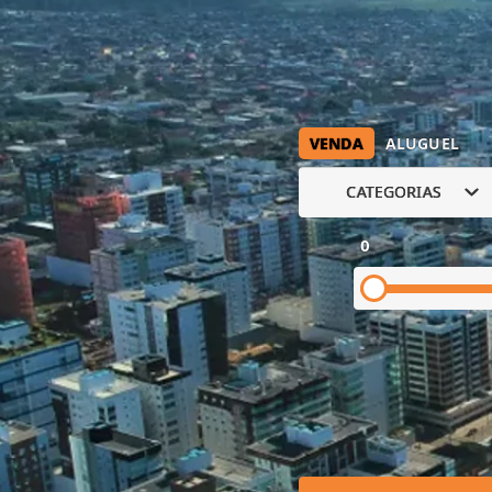
VENDA
ALUGUEL
CATEGORIAS
0