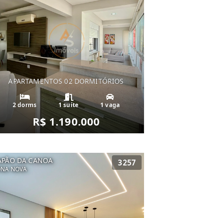
APARTAMENTOS 02 DORMITÓRIOS
2 dorms
1 suíte
1 vaga
R$ 1.190.000
APÃO DA CANOA
3257
ONA NOVA