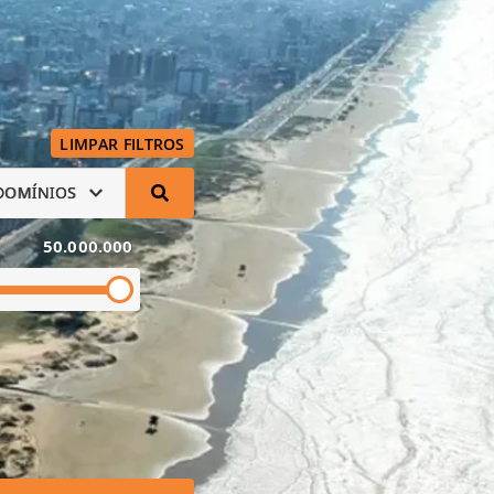
LIMPAR FILTROS
DOMÍNIOS
50.000.000