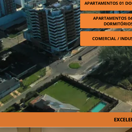
APARTAMENTOS 01 DO
APARTAMENTOS 04
DORMITÓRIO
COMERCIAL / INDU
EXCELE