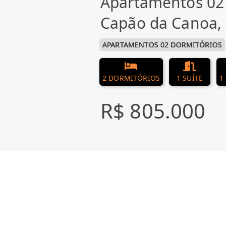
Apartamentos 02
Capão da Canoa,
APARTAMENTOS 02 DORMITÓRIOS
2 DORMITÓRIOS
1 SUÍTE
1
R$ 805.000