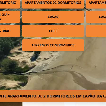
RMITÓRIO
APARTAMENTOS 02 DORMITÓRIOS
APARTAME
 OU +
CASAS
CAS
S
STRIAL
LOFT
TERRENOS CONDOMINIOS
NTE APARTAMENTO DE 2 DORMITÓRIOS EM CAPÃO DA C