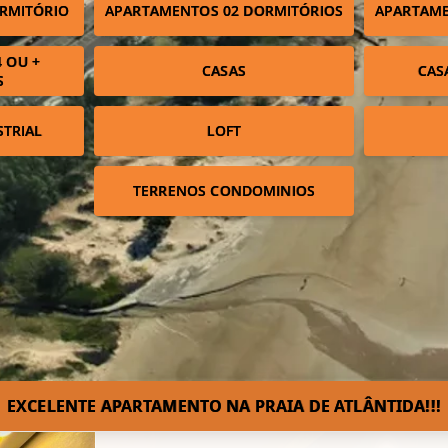
RMITÓRIO
APARTAMENTOS 02 DORMITÓRIOS
APARTAME
 OU +
CASAS
CAS
S
STRIAL
LOFT
TERRENOS CONDOMINIOS
EXCELENTE APARTAMENTO NA PRAIA DE ATLÂNTIDA!!!