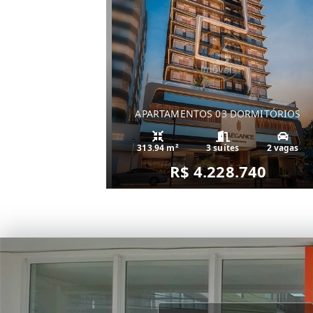
APARTAMENTOS 03 DORMITÓRIOS
313.94 m²
3 suítes
2 vagas
R$ 4.228.740