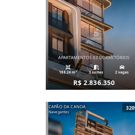
APARTAMENTOS 03 DORMITÓRIOS
188.24 m²
3 suítes
2 vagas
R$ 2.836.350
CAPÃO DA CANOA
320
Navegantes