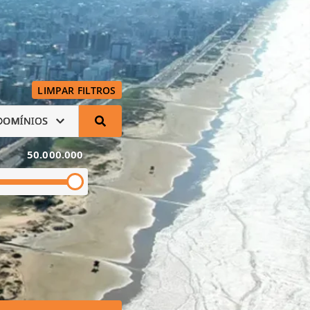
LIMPAR FILTROS
DOMÍNIOS
50.000.000