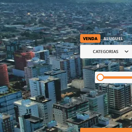
VENDA
ALUGUEL
CATEGORIAS
0