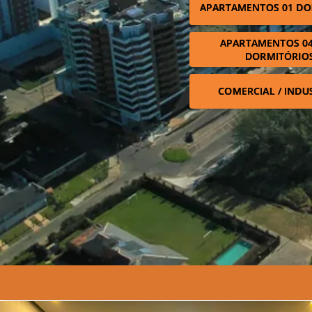
APARTAMENTOS 01 DO
APARTAMENTOS 04
DORMITÓRIO
COMERCIAL / INDU