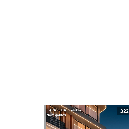
CAPÃO DA CANOA
322
Navegantes