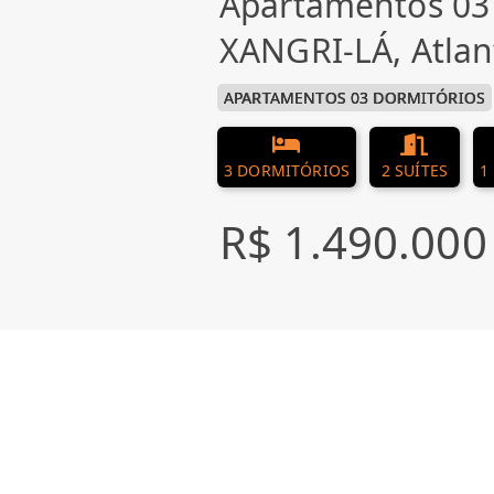
Apartamentos 03
XANGRI-LÁ, Atlan
APARTAMENTOS 03 DORMITÓRIOS
3 DORMITÓRIOS
2 SUÍTES
1
R$ 1.490.000