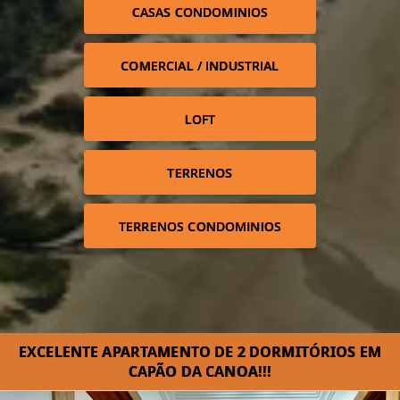
CASAS CONDOMINIOS
COMERCIAL / INDUSTRIAL
LOFT
TERRENOS
TERRENOS CONDOMINIOS
EXCELENTE APARTAMENTO DE 2 DORMITÓRIOS EM
CAPÃO DA CANOA!!!