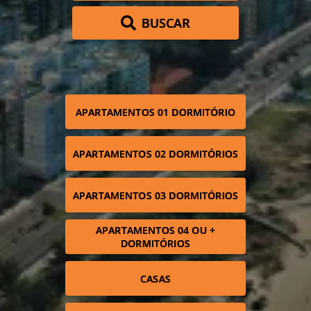
BUSCAR
APARTAMENTOS 01 DORMITÓRIO
APARTAMENTOS 02 DORMITÓRIOS
APARTAMENTOS 03 DORMITÓRIOS
APARTAMENTOS 04 OU +
DORMITÓRIOS
CASAS