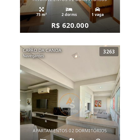
75 m²
2 dorms
1 vaga
R$ 620.000
CAPÃO DA CANOA
3263
Navegantes
APARTAMENTOS 02 DORMITÓRIOS