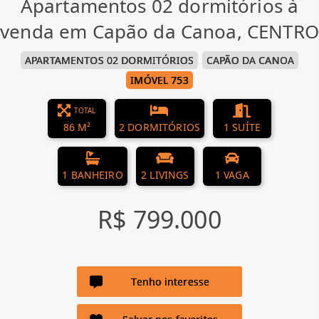
Apartamentos 02 dormitórios à
venda em Capão da Canoa, CENTRO
APARTAMENTOS 02 DORMITÓRIOS
CAPÃO DA CANOA
IMÓVEL 753
TOTAL
86 M²
2 DORMITÓRIOS
1 SUÍTE
1 BANHEIRO
2 LIVINGS
1 VAGA
R$ 799.000
Tenho interesse