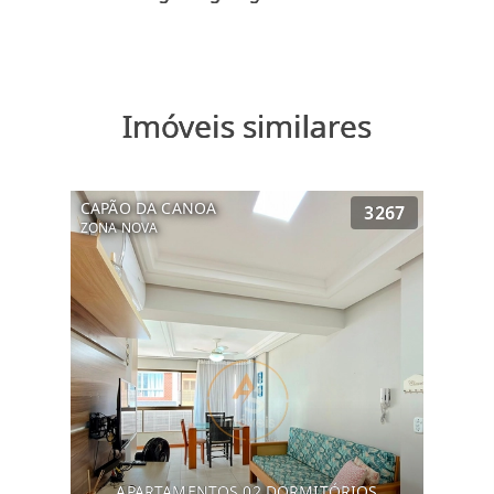
Imóveis similares
CAPÃO DA CANOA
3267
ZONA NOVA
APARTAMENTOS 02 DORMITÓRIOS