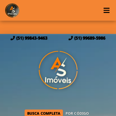
(51) 99843-9463
(51) 99689-5986
BUSCA COMPLETA
POR CÓDIGO