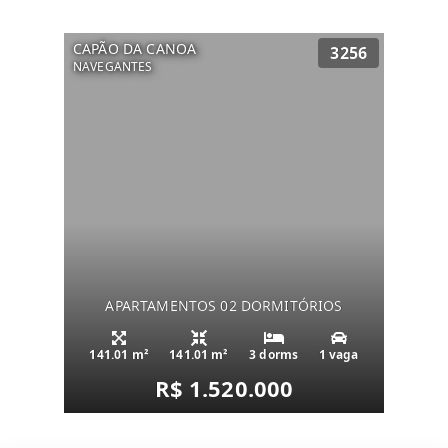
CAPÃO DA CANOA
3256
NAVEGANTES
APARTAMENTOS 02 DORMITÓRIOS
141.01 m²
141.01 m²
3 dorms
1 vaga
R$ 1.520.000