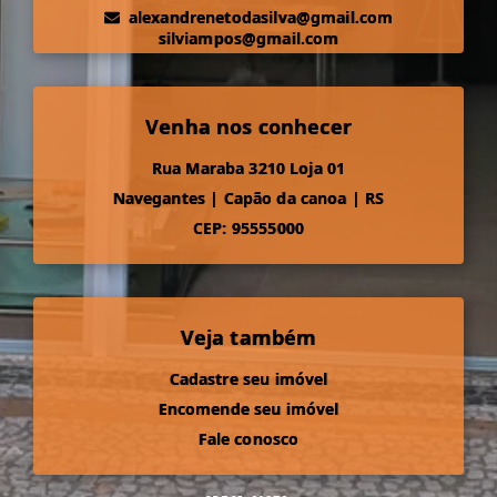
alexandrenetodasilva@gmail.com
silviampos@gmail.com
Venha nos conhecer
Rua Maraba 3210 Loja 01
Navegantes
|
Capão da canoa
|
RS
CEP: 95555000
Veja também
Cadastre seu imóvel
Encomende seu imóvel
Fale conosco