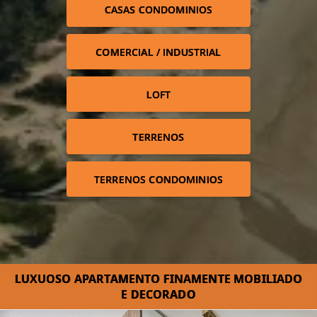
CASAS CONDOMINIOS
COMERCIAL / INDUSTRIAL
LOFT
TERRENOS
TERRENOS CONDOMINIOS
LUXUOSO APARTAMENTO FINAMENTE MOBILIADO
E DECORADO