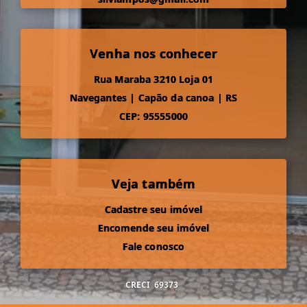
Venha nos conhecer
Rua Maraba 3210 Loja 01
Navegantes
|
Capão da canoa
|
RS
CEP: 95555000
Veja também
Cadastre seu imóvel
Encomende seu imóvel
Fale conosco
CRECI
69373