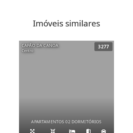
Imóveis similares
CAPÃO DA CANOA
3277
Centro
APARTAMENTOS 02 DORMITÓRIOS