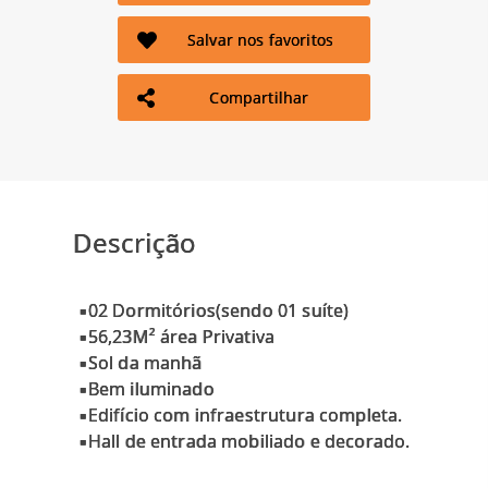
Salvar nos favoritos
Compartilhar
Descrição
▪02 Dormitórios(sendo 01 suíte)
▪56,23M² área Privativa
▪Sol da manhã
▪Bem iluminado
▪Edifício com infraestrutura completa.