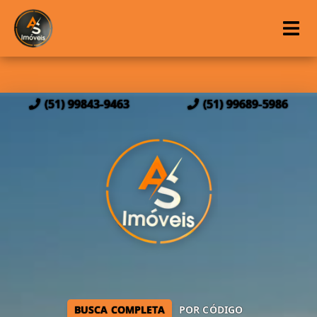
(51) 99843-9463
(51) 99689-5986
BUSCA COMPLETA
POR CÓDIGO