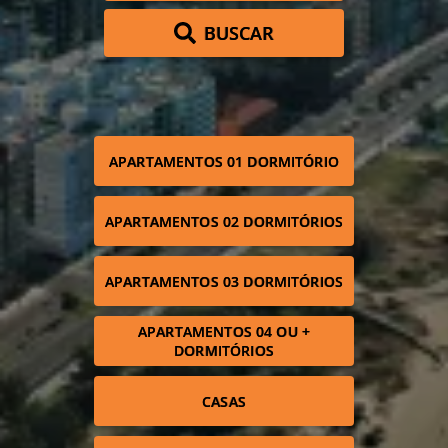
BUSCAR
APARTAMENTOS 01 DORMITÓRIO
APARTAMENTOS 02 DORMITÓRIOS
APARTAMENTOS 03 DORMITÓRIOS
APARTAMENTOS 04 OU +
DORMITÓRIOS
CASAS