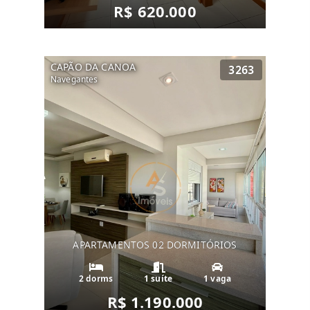
R$ 620.000
CAPÃO DA CANOA
3263
Navegantes
APARTAMENTOS 02 DORMITÓRIOS
2 dorms
1 suíte
1 vaga
R$ 1.190.000