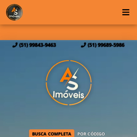
(51) 99843-9463
(51) 99689-5986
BUSCA COMPLETA
POR CÓDIGO