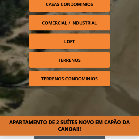
CASAS CONDOMINIOS
COMERCIAL / INDUSTRIAL
LOFT
TERRENOS
TERRENOS CONDOMINIOS
APARTAMENTO DE 2 SUÍTES NOVO EM CAPÃO DA
CANOA!!!