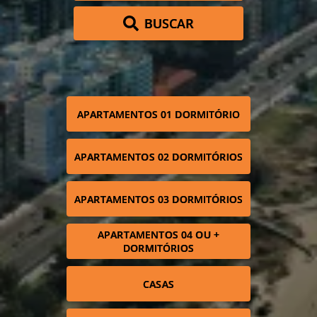
BUSCAR
APARTAMENTOS 01 DORMITÓRIO
APARTAMENTOS 02 DORMITÓRIOS
APARTAMENTOS 03 DORMITÓRIOS
APARTAMENTOS 04 OU +
DORMITÓRIOS
CASAS