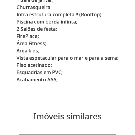
1 Sala de jantar;
Churrasqueira
Infra estrutura completa!!! (Rooftop)
Piscina com borda infinta;
2 Salões de festa;
FirePlace;
Área Fitness;
Área kids;
Vista espetacular para o mar e para a serra;
Piso acetinado;
Esquadrias em PVC;
Imóveis similares