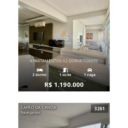
APARTAMENTOS 02 DORMITÓRIOS
2 dorms
1 suíte
1 vaga
R$ 1.190.000
CAPÃO DA CANOA
3261
Navegantes