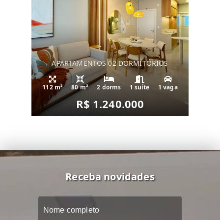
APARTAMENTOS 02 DORMITÓRIOS
112 m²
80 m²
2 dorms
1 suíte
1 vaga
R$ 1.240.000
Receba novidades