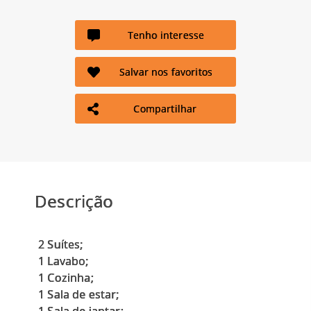
Tenho interesse
Salvar nos favoritos
Compartilhar
Descrição
2 Suítes;
1 Lavabo;
1 Cozinha;
1 Sala de estar;