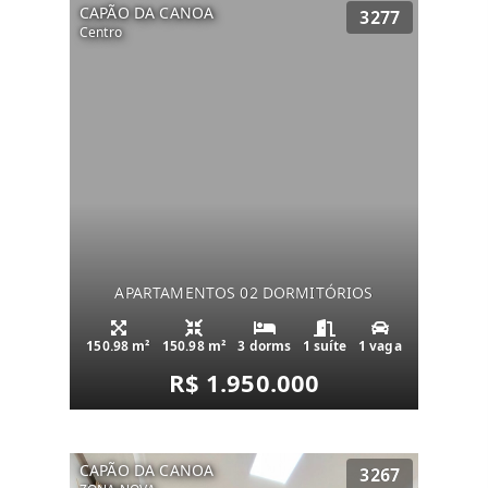
CAPÃO DA CANOA
3277
Centro
APARTAMENTOS 02 DORMITÓRIOS
150.98 m²
150.98 m²
3 dorms
1 suíte
1 vaga
R$ 1.950.000
CAPÃO DA CANOA
3267