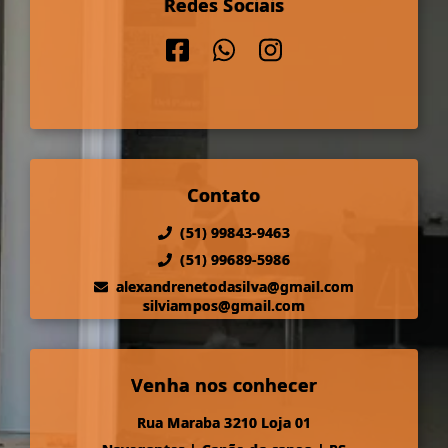
Redes Sociais
Contato
(51) 99843-9463
(51) 99689-5986
alexandrenetodasilva@gmail.com
silviampos@gmail.com
Venha nos conhecer
Rua Maraba 3210 Loja 01