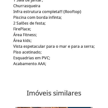
1 Sala de jantar;
Churrasqueira
Infra estrutura completa!!! (Rooftop)
Piscina com borda infinta;
2 Salões de festa;
FirePlace;
Área Fitness;
Área kids;
Vista espetacular para o mar e para a serra;
Piso acetinado;
Esquadrias em PVC;
Imóveis similares