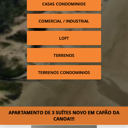
CASAS CONDOMINIOS
COMERCIAL / INDUSTRIAL
LOFT
TERRENOS
TERRENOS CONDOMINIOS
APARTAMENTO DE 3 SUÍTES NOVO EM CAPÃO DA
CANOA!!!