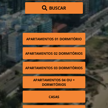
BUSCAR
APARTAMENTOS 01 DORMITÓRIO
APARTAMENTOS 02 DORMITÓRIOS
APARTAMENTOS 03 DORMITÓRIOS
APARTAMENTOS 04 OU +
DORMITÓRIOS
CASAS