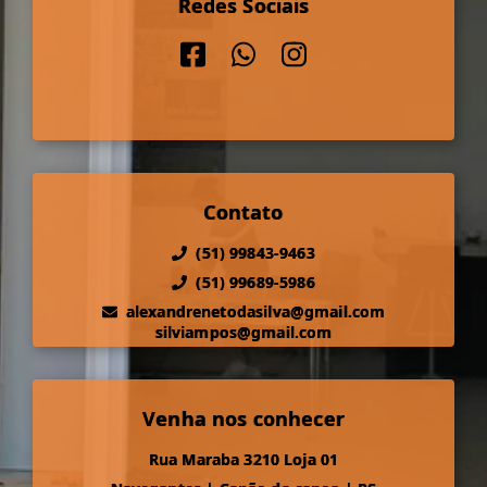
Redes Sociais
Contato
(51) 99843-9463
(51) 99689-5986
alexandrenetodasilva@gmail.com
silviampos@gmail.com
Venha nos conhecer
Rua Maraba 3210 Loja 01