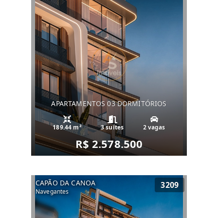
APARTAMENTOS 03 DORMITÓRIOS
189.44 m²
3 suítes
2 vagas
R$ 2.578.500
CAPÃO DA CANOA
3209
Navegantes