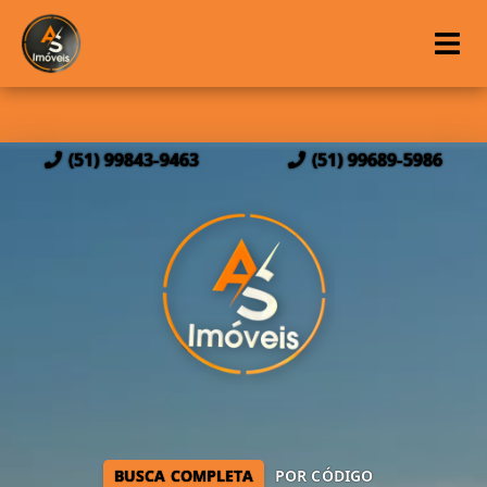
(51) 99843-9463
(51) 99689-5986
BUSCA COMPLETA
POR CÓDIGO