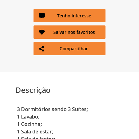
Tenho interesse
Salvar nos favoritos
Compartilhar
Descrição
3 Dormitórios sendo 3 Suítes;
1 Lavabo;
1 Cozinha;
1 Sala de estar;