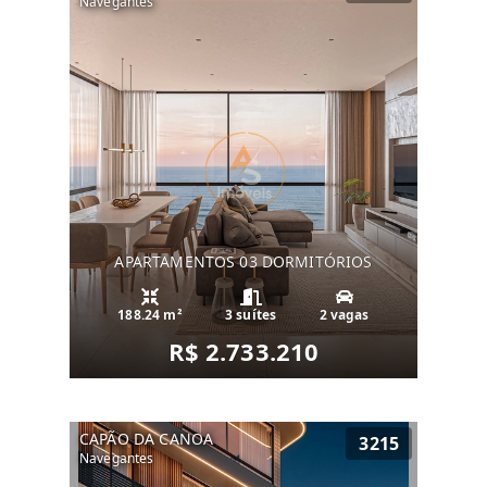
Navegantes
APARTAMENTOS 03 DORMITÓRIOS
188.24 m²
3 suítes
2 vagas
R$ 2.733.210
CAPÃO DA CANOA
3215
Navegantes