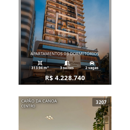
APARTAMENTOS 03 DORMITÓRIOS
313.94 m²
3 suítes
2 vagas
R$ 4.228.740
CAPÃO DA CANOA
3207
CENTRO