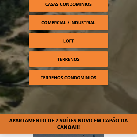
CASAS CONDOMINIOS
COMERCIAL / INDUSTRIAL
LOFT
TERRENOS
TERRENOS CONDOMINIOS
APARTAMENTO DE 2 SUÍTES NOVO EM CAPÃO DA
CANOA!!!