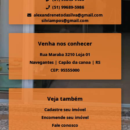
(51) 99689-5986
alexandrenetodasilva@gmail.com
silviampos@gmail.com
Venha nos conhecer
Rua Maraba 3210 Loja 01
Navegantes
|
Capão da canoa
|
RS
CEP: 95555000
Veja também
Cadastre seu imóvel
Encomende seu imóvel
Fale conosco