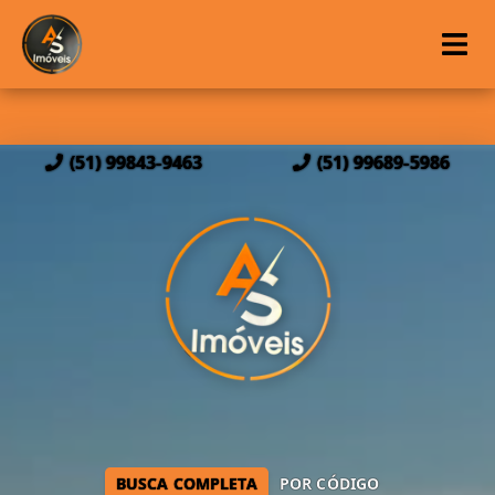
(51) 99843-9463
(51) 99689-5986
BUSCA COMPLETA
POR CÓDIGO