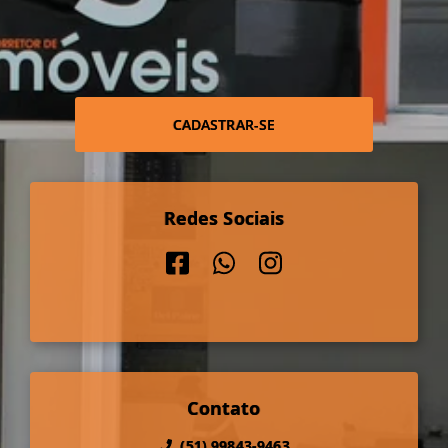
CADASTRAR-SE
Redes Sociais
Contato
(51) 99843-9463