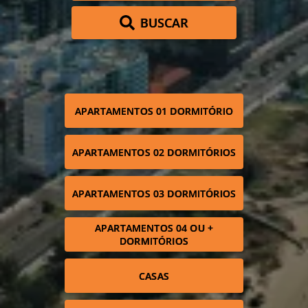
BUSCAR
APARTAMENTOS 01 DORMITÓRIO
APARTAMENTOS 02 DORMITÓRIOS
APARTAMENTOS 03 DORMITÓRIOS
APARTAMENTOS 04 OU +
DORMITÓRIOS
CASAS