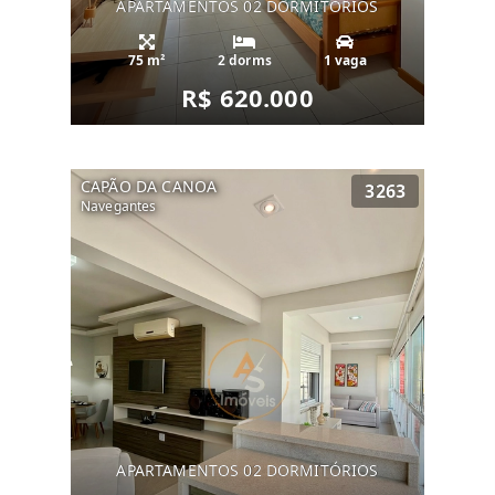
APARTAMENTOS 02 DORMITÓRIOS
75 m²
2 dorms
1 vaga
R$ 620.000
CAPÃO DA CANOA
3263
Navegantes
APARTAMENTOS 02 DORMITÓRIOS