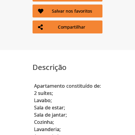
Salvar nos favoritos
Compartilhar
Descrição
Apartamento constituído de:
2 suítes;
Lavabo;
Sala de estar;
Sala de jantar;
Cozinha;
Lavanderia;