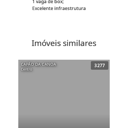
1 vaga de box;
Imóveis similares
CAPÃO DA CANOA
3277
Centro