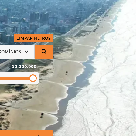
LIMPAR FILTROS
DOMÍNIOS
50.000.000