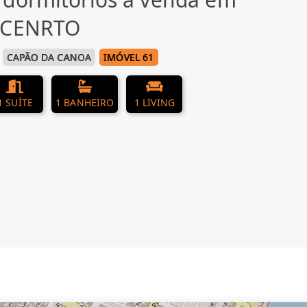
, CENRTO
CAPÃO DA CANOA
IMÓVEL 61
1 SUÍTE
1 BANHEIRO
1 LIVING