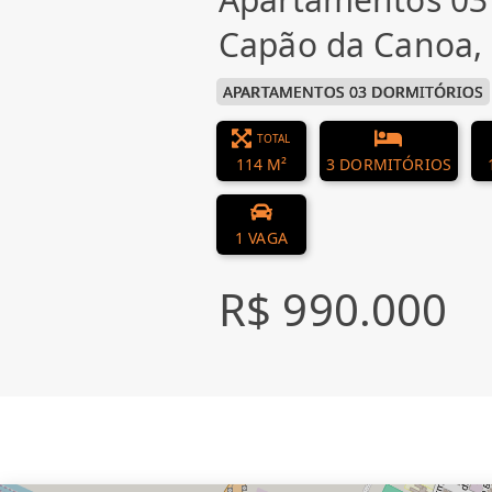
Capão da Canoa
APARTAMENTOS 03 DORMITÓRIOS
TOTAL
114 M²
3 DORMITÓRIOS
1 VAGA
R$ 990.000