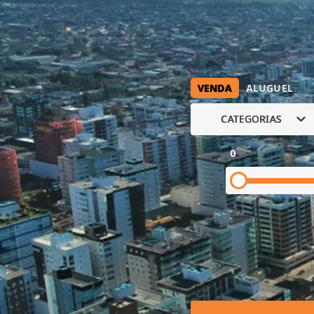
VENDA
ALUGUEL
CATEGORIAS
0