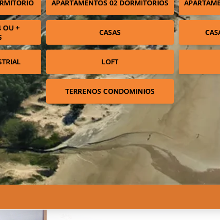
RMITÓRIO
APARTAMENTOS 02 DORMITÓRIOS
APARTAME
 OU +
CASAS
CAS
S
STRIAL
LOFT
TERRENOS CONDOMINIOS