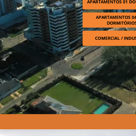
APARTAMENTOS 01 DO
APARTAMENTOS 04
DORMITÓRIO
COMERCIAL / INDU