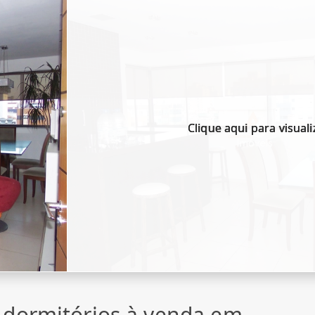
Clique aqui para visuali
 dormitórios à venda em