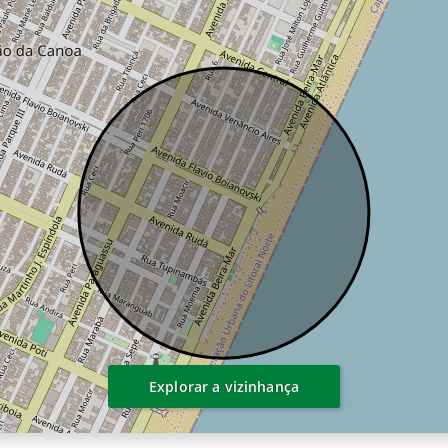
Explorar a vizinhança