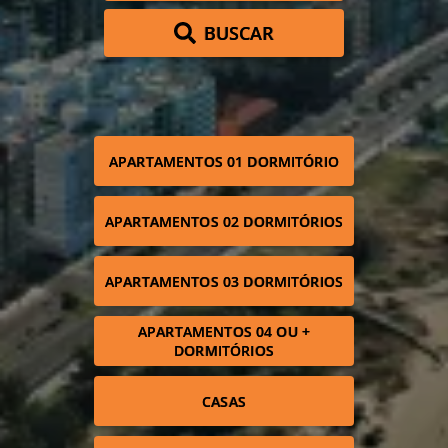
BUSCAR
APARTAMENTOS 01 DORMITÓRIO
APARTAMENTOS 02 DORMITÓRIOS
APARTAMENTOS 03 DORMITÓRIOS
APARTAMENTOS 04 OU +
DORMITÓRIOS
CASAS