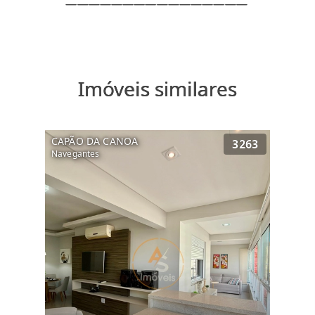
Imóveis similares
CAPÃO DA CANOA
3263
Navegantes