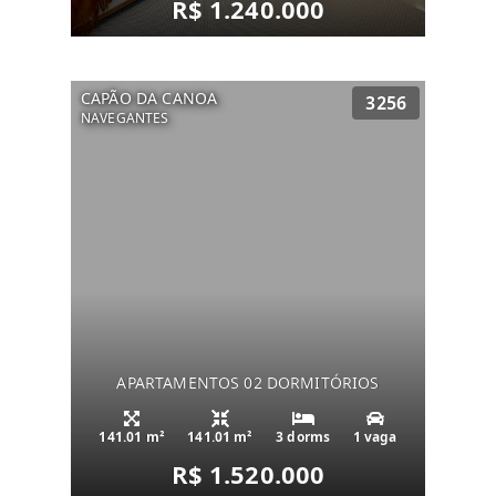
R$ 1.240.000
CAPÃO DA CANOA
3256
NAVEGANTES
APARTAMENTOS 02 DORMITÓRIOS
141.01 m²
141.01 m²
3 dorms
1 vaga
R$ 1.520.000