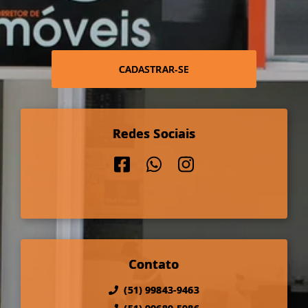
CADASTRAR-SE
Redes Sociais
Contato
(51) 99843-9463