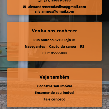
(51) 99689-5986
alexandrenetodasilva@gmail.com
silviampos@gmail.com
Venha nos conhecer
Rua Maraba 3210 Loja 01
Navegantes
|
Capão da canoa
|
RS
CEP: 95555000
Veja também
Cadastre seu imóvel
Encomende seu imóvel
Fale conosco