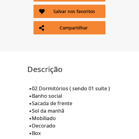
Salvar nos favoritos
Compartilhar
Descrição
▪02 Dormitórios ( sendo 01 suíte )
▪Banho social
▪Sacada de frente
▪Sol da manhã
▪Mobiliado
▪Decorado
▪Box