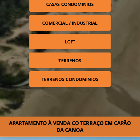
CASAS CONDOMINIOS
COMERCIAL / INDUSTRIAL
LOFT
TERRENOS
TERRENOS CONDOMINIOS
APARTAMENTO À VENDA CO TERRAÇO EM CAPÃO
DA CANOA