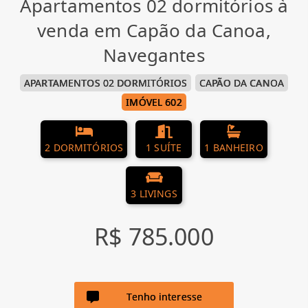
Apartamentos 02 dormitórios à
venda em Capão da Canoa,
Navegantes
APARTAMENTOS 02 DORMITÓRIOS
CAPÃO DA CANOA
IMÓVEL 602
2 DORMITÓRIOS
1 SUÍTE
1 BANHEIRO
3 LIVINGS
R$ 785.000
Tenho interesse