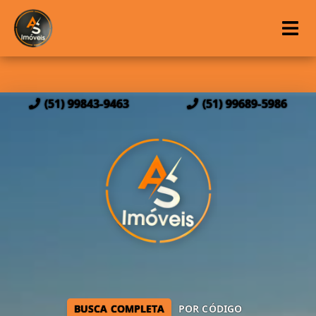
(51) 99843-9463
(51) 99689-5986
BUSCA COMPLETA
POR CÓDIGO