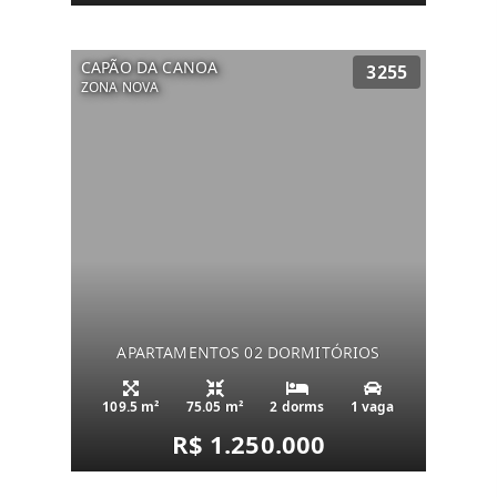
CAPÃO DA CANOA
3255
ZONA NOVA
APARTAMENTOS 02 DORMITÓRIOS
109.5 m²
75.05 m²
2 dorms
1 vaga
R$ 1.250.000