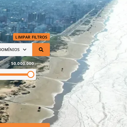
LIMPAR FILTROS
DOMÍNIOS
50.000.000