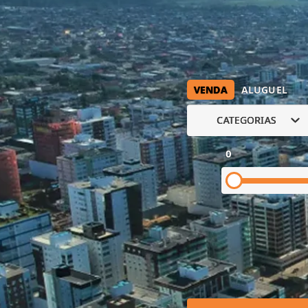
VENDA
ALUGUEL
CATEGORIAS
0