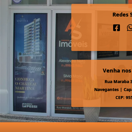
Redes S
Venha nos
Rua Maraba 3
Navegantes
|
Cap
CEP: 95