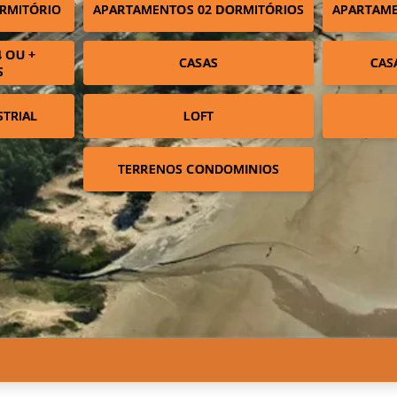
RMITÓRIO
APARTAMENTOS 02 DORMITÓRIOS
APARTAME
 OU +
CASAS
CAS
S
STRIAL
LOFT
TERRENOS CONDOMINIOS