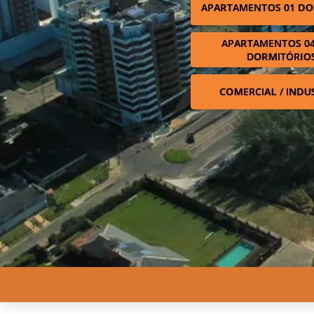
APARTAMENTOS 01 DO
APARTAMENTOS 04
DORMITÓRIO
COMERCIAL / INDU