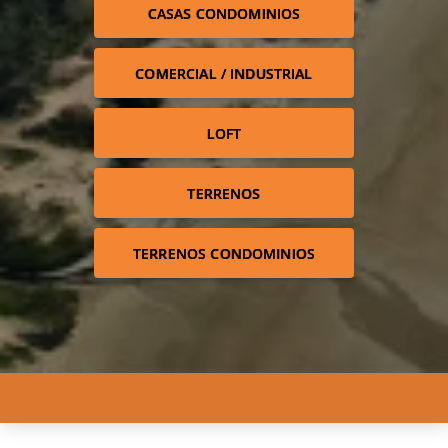
CASAS CONDOMINIOS
COMERCIAL / INDUSTRIAL
LOFT
TERRENOS
TERRENOS CONDOMINIOS