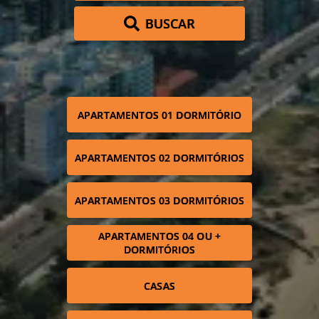
BUSCAR
APARTAMENTOS 01 DORMITÓRIO
APARTAMENTOS 02 DORMITÓRIOS
APARTAMENTOS 03 DORMITÓRIOS
APARTAMENTOS 04 OU +
DORMITÓRIOS
CASAS