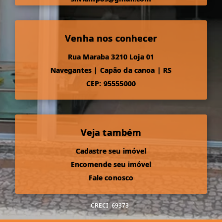
Venha nos conhecer
Rua Maraba 3210 Loja 01
Navegantes
|
Capão da canoa
|
RS
CEP: 95555000
Veja também
Cadastre seu imóvel
Encomende seu imóvel
Fale conosco
CRECI
69373