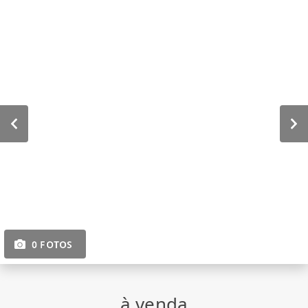
0 FOTOS
à venda