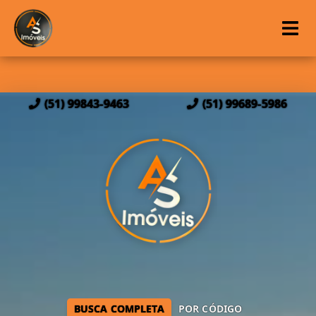
(51) 99843-9463
(51) 99689-5986
BUSCA COMPLETA
POR CÓDIGO