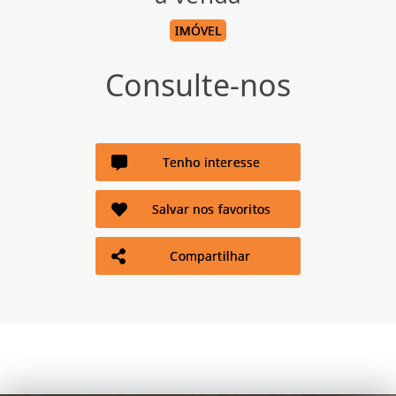
IMÓVEL
Consulte-nos
Tenho interesse
Salvar nos favoritos
Compartilhar