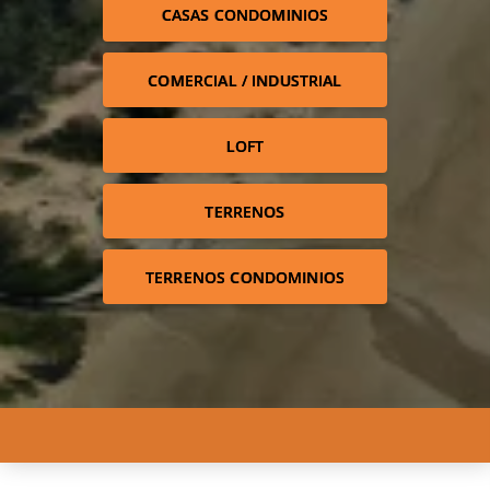
CASAS CONDOMINIOS
COMERCIAL / INDUSTRIAL
LOFT
TERRENOS
TERRENOS CONDOMINIOS