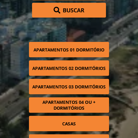
BUSCAR
APARTAMENTOS 01 DORMITÓRIO
APARTAMENTOS 02 DORMITÓRIOS
APARTAMENTOS 03 DORMITÓRIOS
APARTAMENTOS 04 OU +
DORMITÓRIOS
CASAS