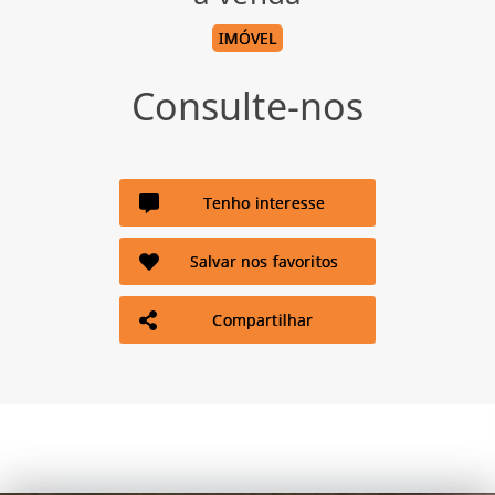
IMÓVEL
Consulte-nos
Tenho interesse
Salvar nos favoritos
Compartilhar