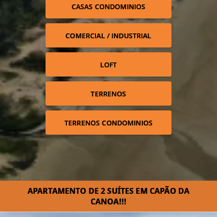
CASAS CONDOMINIOS
COMERCIAL / INDUSTRIAL
LOFT
TERRENOS
TERRENOS CONDOMINIOS
APARTAMENTO DE 2 SUÍTES EM CAPÃO DA
CANOA!!!