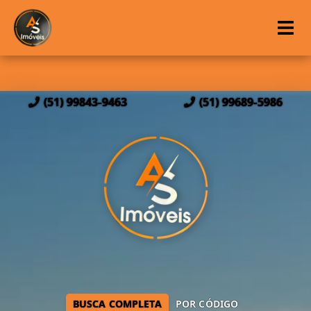
(51) 99843-9463
(51) 99689-5986
BUSCA COMPLETA
POR CÓDIGO