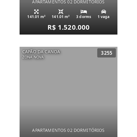
APARTAMENTOS 02 DORMITÓRIOS
141.01 m²
141.01 m²
3 dorms
1 vaga
R$ 1.520.000
CAPÃO DA CANOA
3255
ZONA NOVA
APARTAMENTOS 02 DORMITÓRIOS