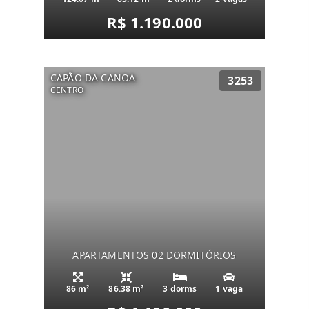
R$ 1.190.000
CAPÃO DA CANOA
3253
CENTRO
APARTAMENTOS 02 DORMITÓRIOS
86 m²
86.38 m²
3 dorms
1 vaga