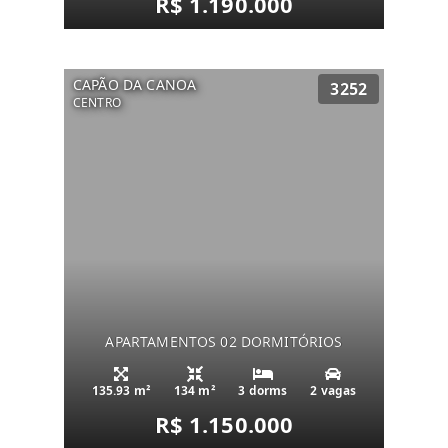
R$ 1.190.000
CAPÃO DA CANOA
3252
CENTRO
APARTAMENTOS 02 DORMITÓRIOS
135.93 m²
134 m²
3 dorms
2 vagas
R$ 1.150.000