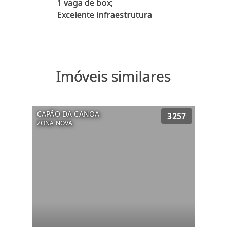
1 vaga de box;
Imóveis similares
CAPÃO DA CANOA
3257
ZONA NOVA