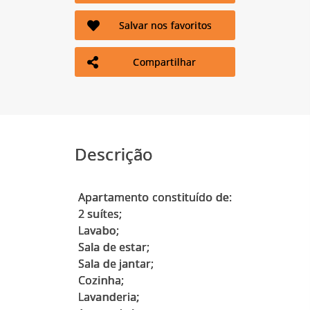
Salvar nos favoritos
Compartilhar
Descrição
Apartamento constituído de:
2 suítes;
Lavabo;
Sala de estar;
Sala de jantar;
Cozinha;
Lavanderia;