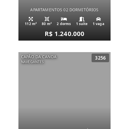
APARTAMENTOS 02 DORMITÓRIOS
112 m²
80 m²
2 dorms
1 suíte
1 vaga
R$ 1.240.000
CAPÃO DA CANOA
3256
NAVEGANTES