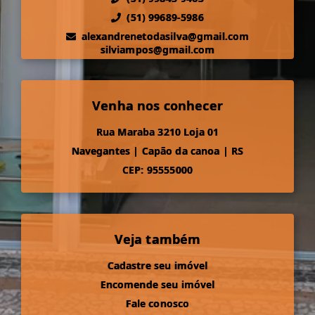
(51) 99689-5986
alexandrenetodasilva@gmail.com
silviampos@gmail.com
Venha nos conhecer
Rua Maraba 3210 Loja 01
Navegantes
|
Capão da canoa
|
RS
CEP: 95555000
Veja também
Cadastre seu imóvel
Encomende seu imóvel
Fale conosco