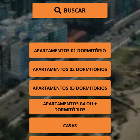
BUSCAR
APARTAMENTOS 01 DORMITÓRIO
APARTAMENTOS 02 DORMITÓRIOS
APARTAMENTOS 03 DORMITÓRIOS
APARTAMENTOS 04 OU +
DORMITÓRIOS
CASAS