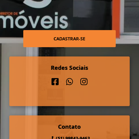
CADASTRAR-SE
Redes Sociais
Contato
(51) 99843-9463