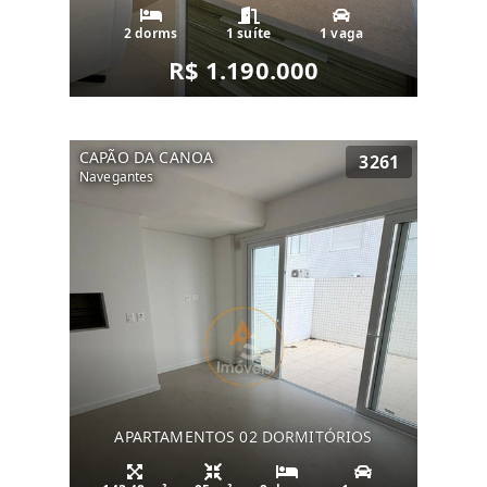
2 dorms
1 suíte
1 vaga
R$ 1.190.000
CAPÃO DA CANOA
3261
Navegantes
APARTAMENTOS 02 DORMITÓRIOS