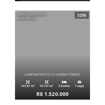
CAPÃO DA CANOA
3256
NAVEGANTES
APARTAMENTOS 02 DORMITÓRIOS
141.01 m²
141.01 m²
3 dorms
1 vaga
R$ 1.520.000