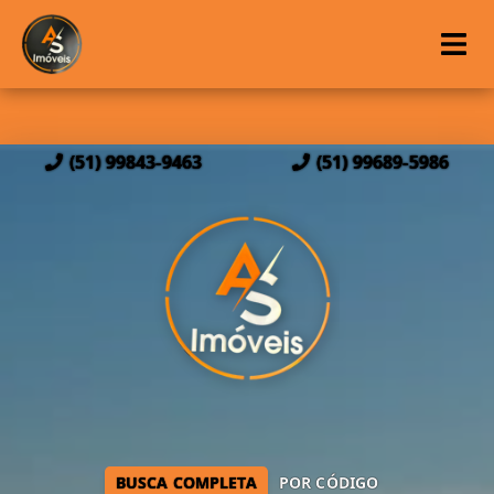
(51) 99843-9463
(51) 99689-5986
BUSCA COMPLETA
POR CÓDIGO