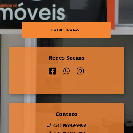
CADASTRAR-SE
Redes Sociais
Contato
(51) 99843-9463