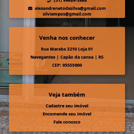
(51) 99689-5986
alexandrenetodasilva@gmail.com
silviampos@gmail.com
Venha nos conhecer
Rua Maraba 3210 Loja 01
Navegantes
|
Capão da canoa
|
RS
CEP: 95555000
Veja também
Cadastre seu imóvel
Encomende seu imóvel
Fale conosco