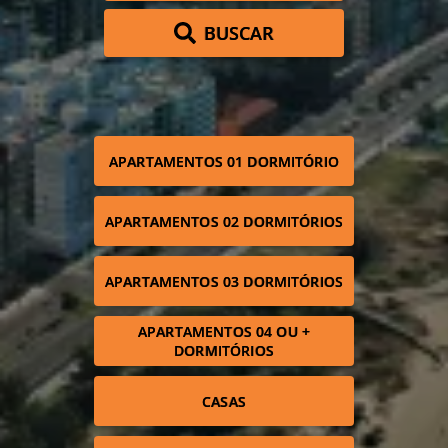
BUSCAR
APARTAMENTOS 01 DORMITÓRIO
APARTAMENTOS 02 DORMITÓRIOS
APARTAMENTOS 03 DORMITÓRIOS
APARTAMENTOS 04 OU +
DORMITÓRIOS
CASAS