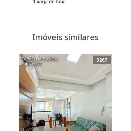
Imóveis similares
CAPÃO DA CANOA
3267
ZONA NOVA