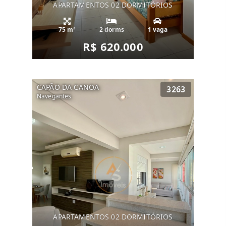
APARTAMENTOS 02 DORMITÓRIOS
75 m²
2 dorms
1 vaga
R$ 620.000
CAPÃO DA CANOA
3263
Navegantes
APARTAMENTOS 02 DORMITÓRIOS