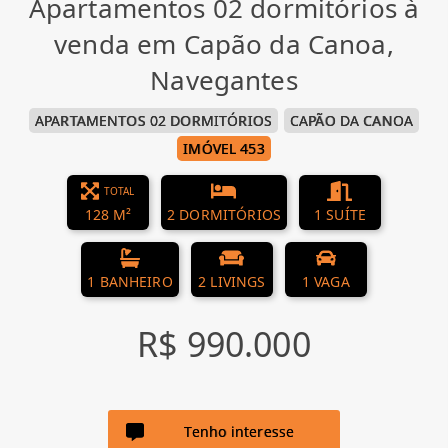
Apartamentos 02 dormitórios à
venda em Capão da Canoa,
Navegantes
APARTAMENTOS 02 DORMITÓRIOS
CAPÃO DA CANOA
IMÓVEL 453
TOTAL
128 M²
2 DORMITÓRIOS
1 SUÍTE
1 BANHEIRO
2 LIVINGS
1 VAGA
R$ 990.000
Tenho interesse