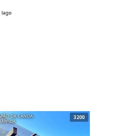
 lago
APÃO DA CANOA
3200
LÂNTIDA