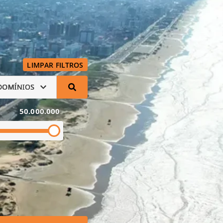
LIMPAR FILTROS
DOMÍNIOS
50.000.000