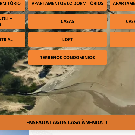
RMITÓRIO
APARTAMENTOS 02 DORMITÓRIOS
APARTAME
 OU +
CASAS
CAS
S
STRIAL
LOFT
TERRENOS CONDOMINIOS
ENSEADA LAGOS CASA À VENDA !!!