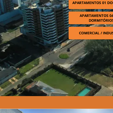
APARTAMENTOS 01 DO
APARTAMENTOS 04
DORMITÓRIO
COMERCIAL / INDU