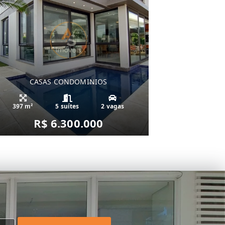
CASAS CONDOMINIOS
397 m²
5 suítes
2 vagas
R$ 6.300.000