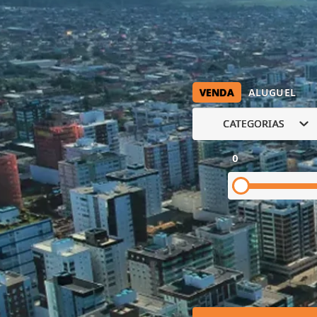
VENDA
ALUGUEL
CATEGORIAS
0