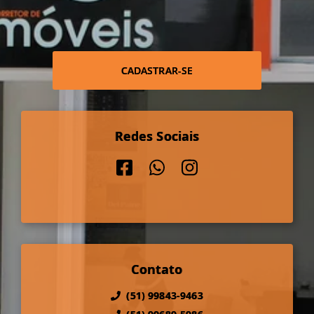
CADASTRAR-SE
Redes Sociais
Contato
(51) 99843-9463