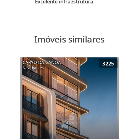
Imóveis similares
CAPÃO DA CANOA
3225
Navegantes