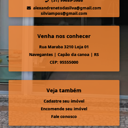
(51) 99689-5986
alexandrenetodasilva@gmail.com
silviampos@gmail.com
Venha nos conhecer
Rua Maraba 3210 Loja 01
Navegantes
|
Capão da canoa
|
RS
CEP: 95555000
Veja também
Cadastre seu imóvel
Encomende seu imóvel
Fale conosco