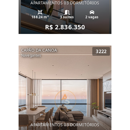
APARTAMENTOS 03 DORMITÓRIOS
188.24 m²
3 suítes
2 vagas
R$ 2.836.350
CAPÃO DA CANOA
3222
Navegantes
APARTAMENTOS 03 DORMITÓRIOS