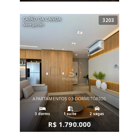
CAPÃO DA CANOA
3203
Navegantes
APARTAMENTOS 03 DORMITÓRIOS
3 dorms
1 suíte
2 vagas
R$ 1.790.000