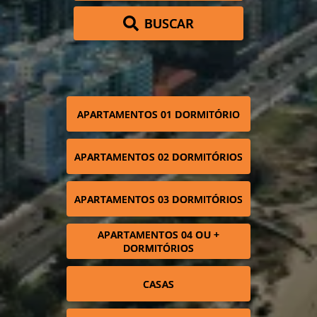
BUSCAR
APARTAMENTOS 01 DORMITÓRIO
APARTAMENTOS 02 DORMITÓRIOS
APARTAMENTOS 03 DORMITÓRIOS
APARTAMENTOS 04 OU +
DORMITÓRIOS
CASAS