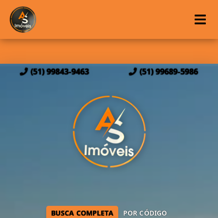
(51) 99843-9463
(51) 99689-5986
BUSCA COMPLETA
POR CÓDIGO