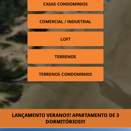
CASAS CONDOMINIOS
COMERCIAL / INDUSTRIAL
LOFT
TERRENOS
TERRENOS CONDOMINIOS
LANÇAMENTO VERANO!!! APARTAMENTO DE 3
DORMITÓRIOS!!!