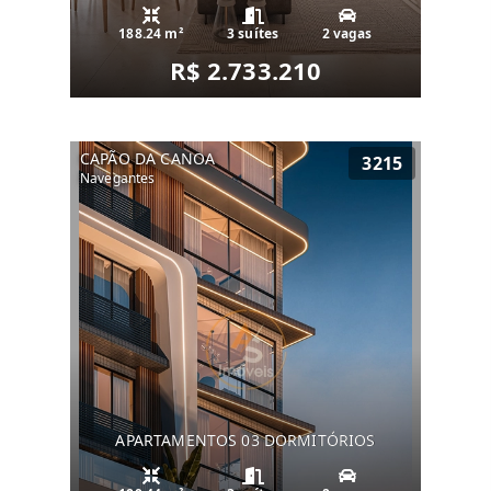
188.24 m²
3 suítes
2 vagas
R$ 2.733.210
CAPÃO DA CANOA
3215
Navegantes
APARTAMENTOS 03 DORMITÓRIOS