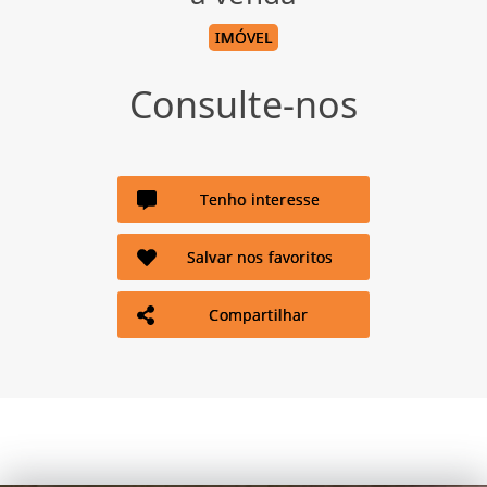
IMÓVEL
Consulte-nos
Tenho interesse
Salvar nos favoritos
Compartilhar