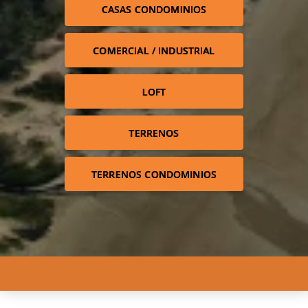
CASAS CONDOMINIOS
COMERCIAL / INDUSTRIAL
LOFT
TERRENOS
TERRENOS CONDOMINIOS