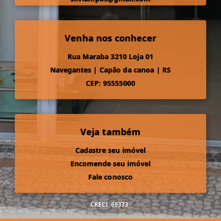
Venha nos conhecer
Rua Maraba 3210 Loja 01
Navegantes
|
Capão da canoa
|
RS
CEP: 95555000
Veja também
Cadastre seu imóvel
Encomende seu imóvel
Fale conosco
CRECI
69373