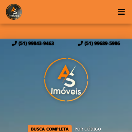
(51) 99843-9463
(51) 99689-5986
BUSCA COMPLETA
POR CÓDIGO