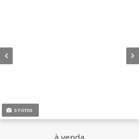
0 FOTOS
à venda