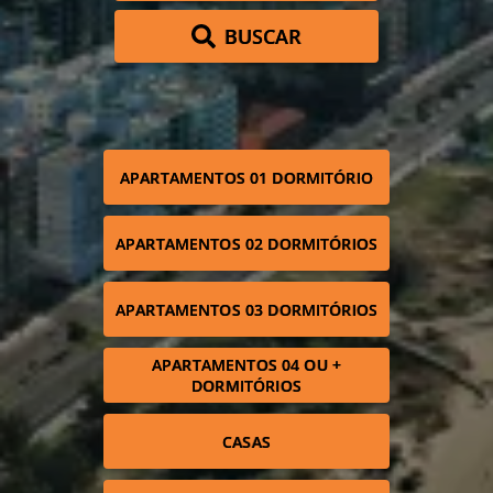
BUSCAR
APARTAMENTOS 01 DORMITÓRIO
APARTAMENTOS 02 DORMITÓRIOS
APARTAMENTOS 03 DORMITÓRIOS
APARTAMENTOS 04 OU +
DORMITÓRIOS
CASAS