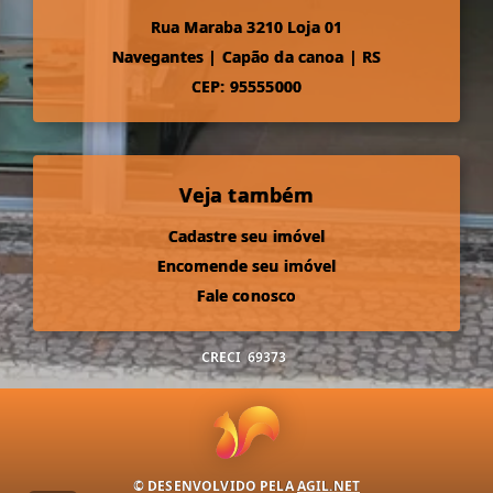
Rua Maraba 3210 Loja 01
Navegantes
|
Capão da canoa
|
RS
CEP: 95555000
Veja também
Cadastre seu imóvel
Encomende seu imóvel
Fale conosco
CRECI
69373
© DESENVOLVIDO PELA
AGIL.NET