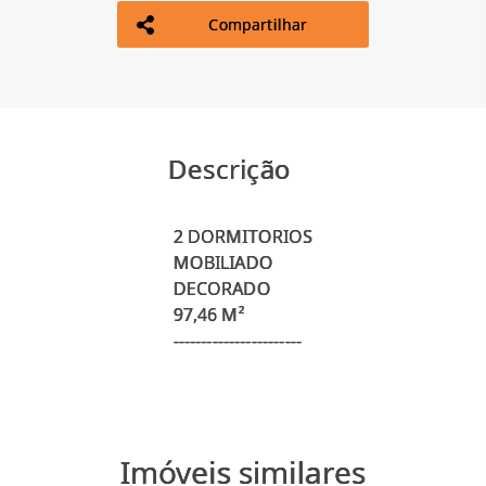
Compartilhar
Descrição
2 DORMITORIOS
MOBILIADO
DECORADO
97,46 M²
Imóveis similares