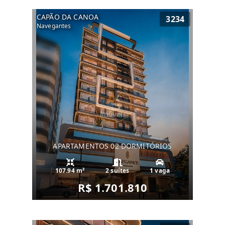
CAPÃO DA CANOA
3234
Navegantes
APARTAMENTOS 02 DORMITÓRIOS
107.94 m²
2 suítes
1 vaga
R$ 1.701.810