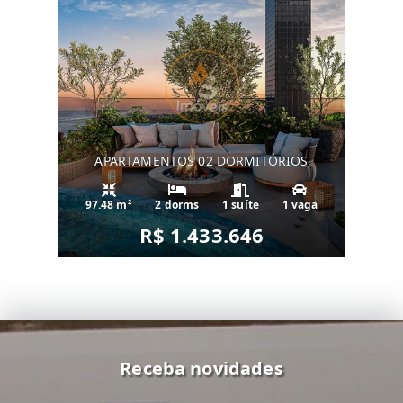
APARTAMENTOS 02 DORMITÓRIOS
97.48 m²
2 dorms
1 suíte
1 vaga
R$ 1.433.646
Receba novidades