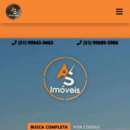
(51) 99843-9463
(51) 99689-5986
BUSCA COMPLETA
POR CÓDIGO