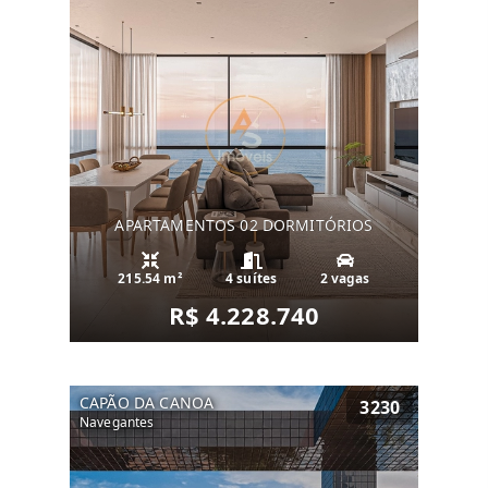
APARTAMENTOS 02 DORMITÓRIOS
215.54 m²
4 suítes
2 vagas
R$ 4.228.740
CAPÃO DA CANOA
3230
Navegantes