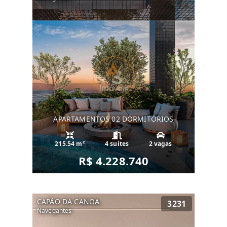
APARTAMENTOS 02 DORMITÓRIOS
215.54 m²
4 suítes
2 vagas
R$ 4.228.740
CAPÃO DA CANOA
3231
Navegantes