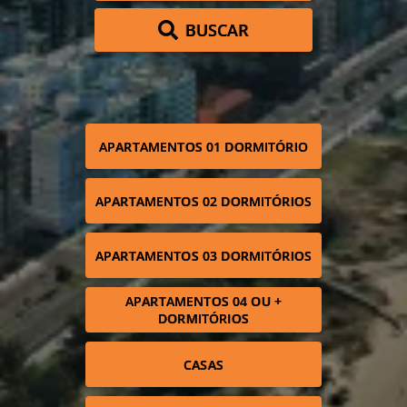
BUSCAR
APARTAMENTOS 01 DORMITÓRIO
APARTAMENTOS 02 DORMITÓRIOS
APARTAMENTOS 03 DORMITÓRIOS
APARTAMENTOS 04 OU +
DORMITÓRIOS
CASAS