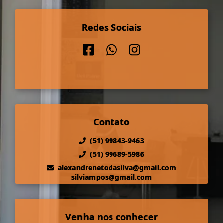
Redes Sociais
Contato
(51) 99843-9463
(51) 99689-5986
alexandrenetodasilva@gmail.com
silviampos@gmail.com
Venha nos conhecer