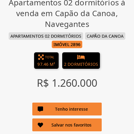
Apartamentos 02 dormitórios à
venda em Capão da Canoa,
Navegantes
APARTAMENTOS 02 DORMITÓRIOS
CAPÃO DA CANOA
IMÓVEL 2896
TOTAL
97.46 M²
2 DORMITÓRIOS
R$ 1.260.000
Tenho interesse
Salvar nos favoritos