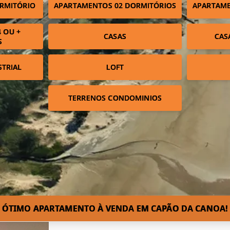
RMITÓRIO
APARTAMENTOS 02 DORMITÓRIOS
APARTAME
 OU +
CASAS
CAS
S
STRIAL
LOFT
TERRENOS CONDOMINIOS
ÓTIMO APARTAMENTO À VENDA EM CAPÃO DA CANOA!⁣