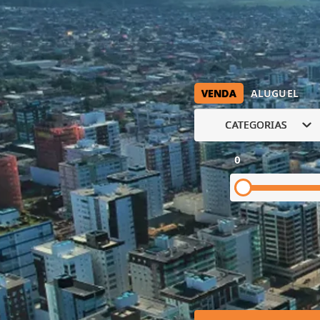
VENDA
ALUGUEL
CATEGORIAS
0