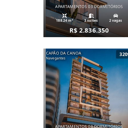
APARTAMENTOS 03 DORMITÓRIOS
188.24 m²
3 suítes
2 vagas
R$ 2.836.350
CAPÃO DA CANOA
320
Navegantes
APARTAMENTOS 03 DORMITÓRIOS