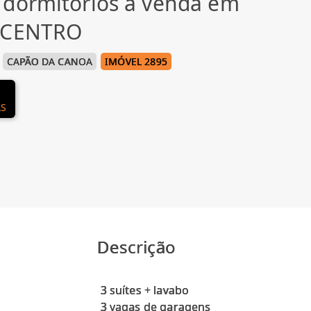
 dormitórios à venda em
, CENTRO
CAPÃO DA CANOA
IMÓVEL 2895
AS
Descrição
3 suítes + lavabo
3 vagas de garagens