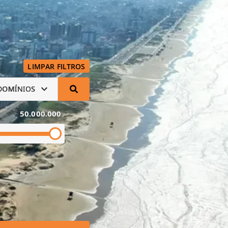
LIMPAR FILTROS
DOMÍNIOS
50.000.000