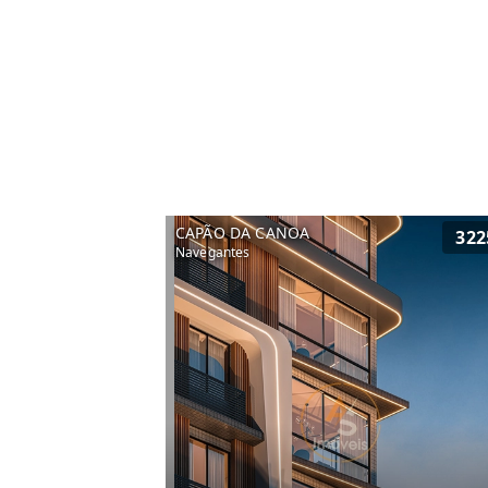
CAPÃO DA CANOA
322
Navegantes