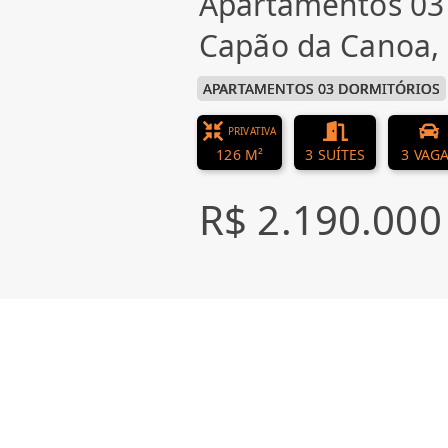
Apartamentos 03
Capão da Canoa
APARTAMENTOS 03 DORMITÓRIOS
PRIVATIVA
126 M²
3 SUÍTES
3 VAG
R$ 2.190.000