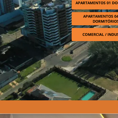
APARTAMENTOS 01 DO
APARTAMENTOS 04
DORMITÓRIO
COMERCIAL / INDU