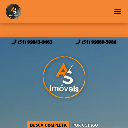
(51) 99843-9463
(51) 99689-5986
BUSCA COMPLETA
POR CÓDIGO