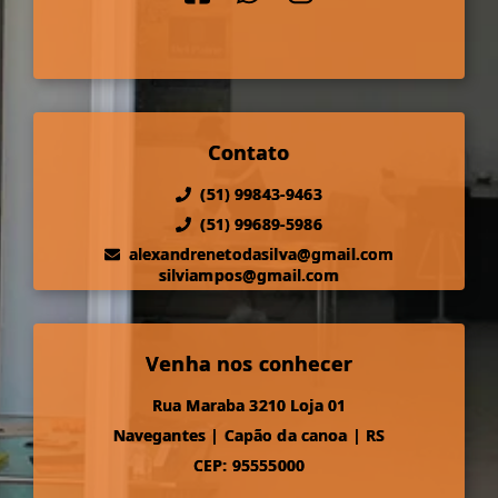
Contato
(51) 99843-9463
(51) 99689-5986
alexandrenetodasilva@gmail.com
silviampos@gmail.com
Venha nos conhecer
Rua Maraba 3210 Loja 01
Navegantes
|
Capão da canoa
|
RS
CEP: 95555000