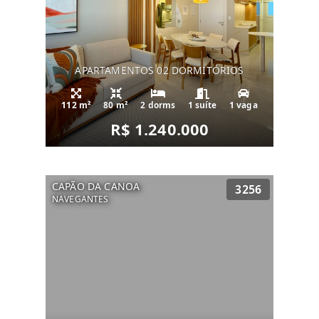
APARTAMENTOS 02 DORMITÓRIOS
112 m²
80 m²
2 dorms
1 suíte
1 vaga
R$ 1.240.000
CAPÃO DA CANOA
3256
NAVEGANTES