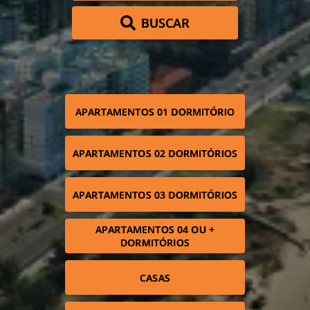
BUSCAR
APARTAMENTOS 01 DORMITÓRIO
APARTAMENTOS 02 DORMITÓRIOS
APARTAMENTOS 03 DORMITÓRIOS
APARTAMENTOS 04 OU +
DORMITÓRIOS
CASAS