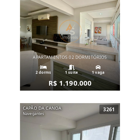
APARTAMENTOS 02 DORMITÓRIOS
2 dorms
1 suíte
1 vaga
R$ 1.190.000
CAPÃO DA CANOA
3261
Navegantes