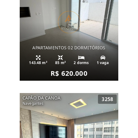
APARTAMENTOS 02 DORMITÓRIOS
143.48 m²
85 m²
2 dorms
1 vaga
R$ 620.000
CAPÃO DA CANOA
3258
Navegantes