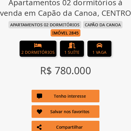
Apartamentos 02 dormitórios à
venda em Capão da Canoa, CENTRO
APARTAMENTOS 02 DORMITÓRIOS
CAPÃO DA CANOA
IMÓVEL 2845
2 DORMITÓRIOS
1 SUÍTE
1 VAGA
R$ 780.000
Tenho interesse
Salvar nos favoritos
Compartilhar