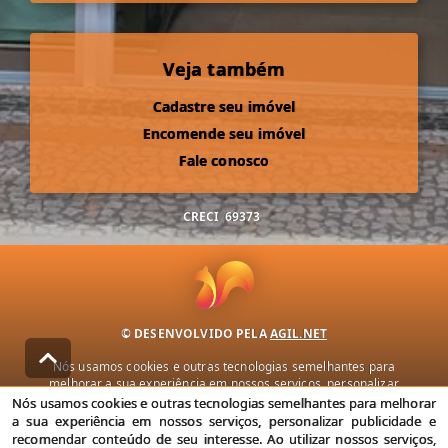
Veja também
Cadastre seu imóvel
Encomende seu imóvel
Fale conosco
CRECI
69373
© DESENVOLVIDO PELA
AGIL.NET
Nós usamos cookies e outras tecnologias semelhantes para
melhorar a sua experiência em nossos serviços, personalizar
publicidade e recomendar conteúdo de seu interesse. Ao utilizar
Nós usamos cookies e outras tecnologias semelhantes para melhorar
nossos serviços, você concorda com nossa política de privacidade e
a sua experiência em nossos serviços, personalizar publicidade e
termos de uso.
recomendar conteúdo de seu interesse. Ao utilizar nossos serviços,