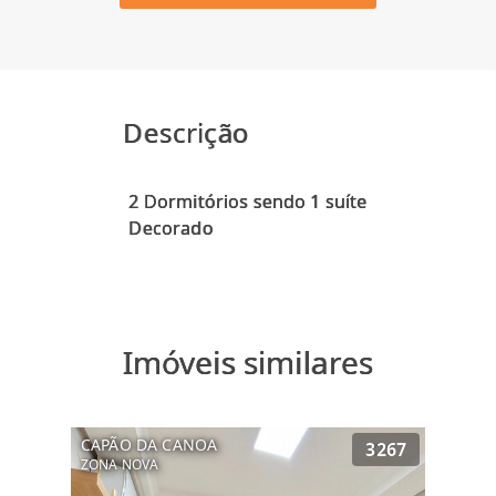
Descrição
2 Dormitórios sendo 1 suíte
Imóveis similares
CAPÃO DA CANOA
3267
ZONA NOVA