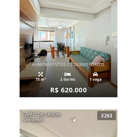
APARTAMENTOS 02 DORMITÓRIOS
75 m²
2 dorms
1 vaga
R$ 620.000
CAPÃO DA CANOA
3263
Navegantes