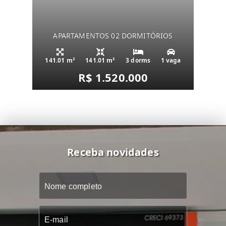
APARTAMENTOS 02 DORMITÓRIOS
141.01 m²
141.01 m²
3 dorms
1 vaga
R$ 1.520.000
Receba novidades