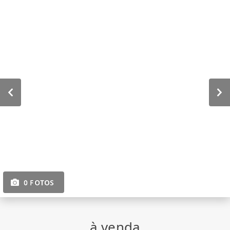
0 FOTOS
à venda