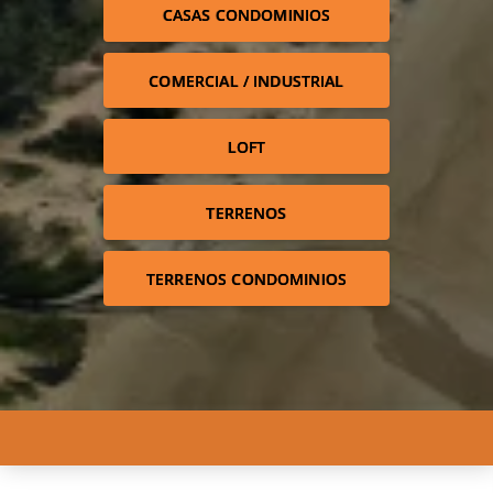
CASAS CONDOMINIOS
COMERCIAL / INDUSTRIAL
LOFT
TERRENOS
TERRENOS CONDOMINIOS