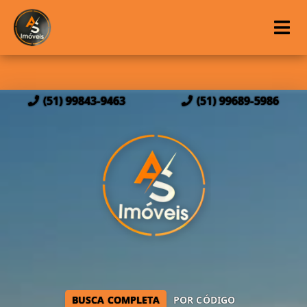
(51) 99843-9463
(51) 99689-5986
BUSCA COMPLETA
POR CÓDIGO