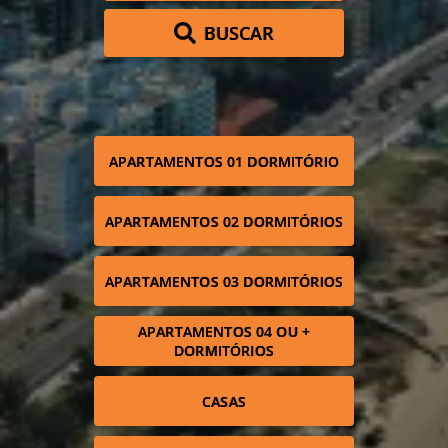
BUSCAR
APARTAMENTOS 01 DORMITÓRIO
APARTAMENTOS 02 DORMITÓRIOS
APARTAMENTOS 03 DORMITÓRIOS
APARTAMENTOS 04 OU +
DORMITÓRIOS
CASAS