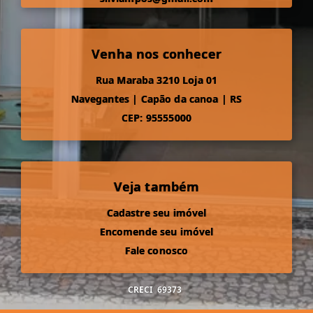
Venha nos conhecer
Rua Maraba 3210 Loja 01
Navegantes
|
Capão da canoa
|
RS
CEP: 95555000
Veja também
Cadastre seu imóvel
Encomende seu imóvel
Fale conosco
CRECI
69373