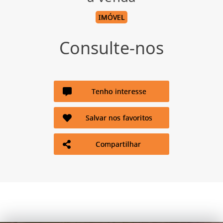
IMÓVEL
Consulte-nos
Tenho interesse
Salvar nos favoritos
Compartilhar