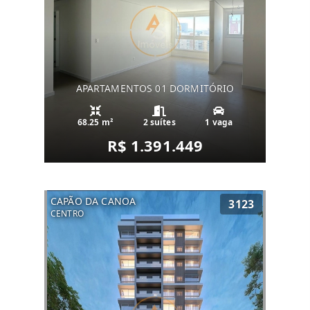
APARTAMENTOS 01 DORMITÓRIO
68.25 m²
2 suítes
1 vaga
R$ 1.391.449
CAPÃO DA CANOA
3123
CENTRO