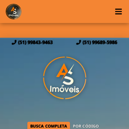
(51) 99843-9463
(51) 99689-5986
BUSCA COMPLETA
POR CÓDIGO