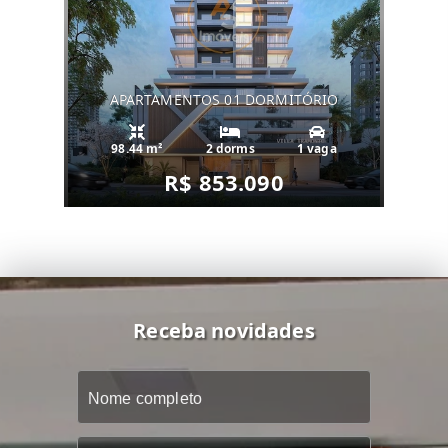
APARTAMENTOS 01 DORMITÓRIO
98.44 m²
2 dorms
1 vaga
R$ 853.090
Receba novidades