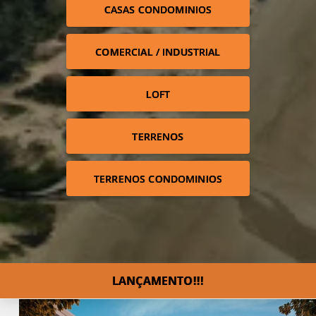
CASAS CONDOMINIOS
COMERCIAL / INDUSTRIAL
LOFT
TERRENOS
TERRENOS CONDOMINIOS
LANÇAMENTO!!!