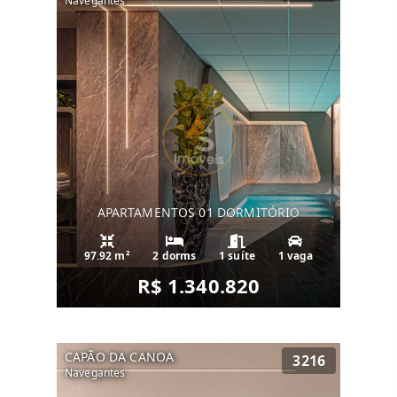
Navegantes
APARTAMENTOS 01 DORMITÓRIO
97.92 m²
2 dorms
1 suíte
1 vaga
R$ 1.340.820
CAPÃO DA CANOA
3216
Navegantes