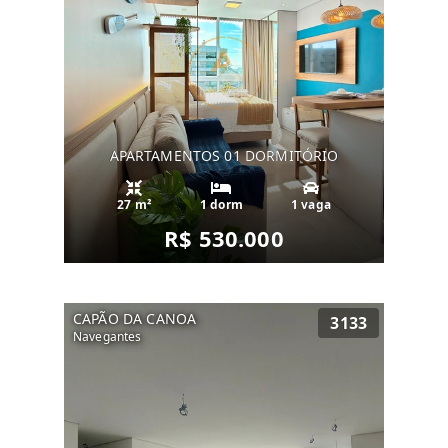
APARTAMENTOS 01 DORMITÓRIO
27 m²
1 dorm
1 vaga
R$ 530.000
CAPÃO DA CANOA
3133
Navegantes