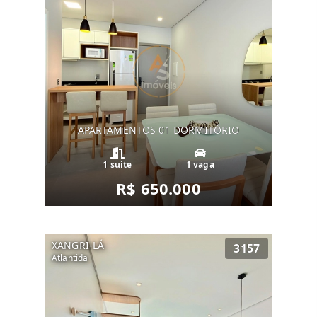
APARTAMENTOS 01 DORMITÓRIO
1 suíte
1 vaga
R$ 650.000
XANGRI-LÁ
3157
Atlantida