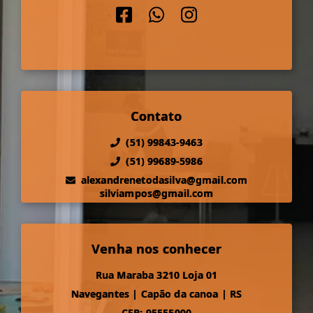
Contato
(51) 99843-9463
(51) 99689-5986
alexandrenetodasilva@gmail.com
silviampos@gmail.com
Venha nos conhecer
Rua Maraba 3210 Loja 01
Navegantes
|
Capão da canoa
|
RS
CEP: 95555000