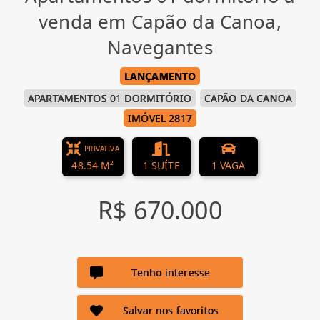
venda em Capão da Canoa,
Navegantes
LANÇAMENTO
APARTAMENTOS 01 DORMITÓRIO
CAPÃO DA CANOA
IMÓVEL 2817
PRIVATIVA
48.54 M²
1 SUÍTE
1 VAGA
R$ 670.000
Tenho interesse
Salvar nos favoritos