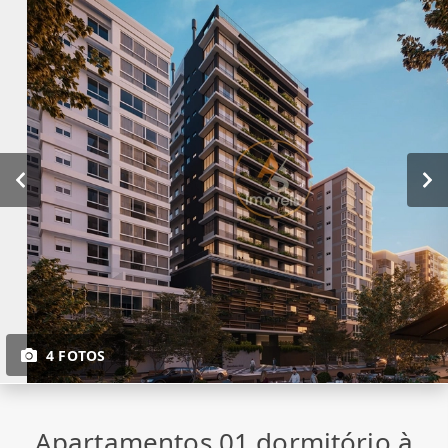
4 FOTOS
Apartamentos 01 dormitório à