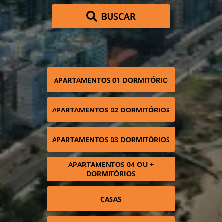
BUSCAR
APARTAMENTOS 01 DORMITÓRIO
APARTAMENTOS 02 DORMITÓRIOS
APARTAMENTOS 03 DORMITÓRIOS
APARTAMENTOS 04 OU +
DORMITÓRIOS
CASAS