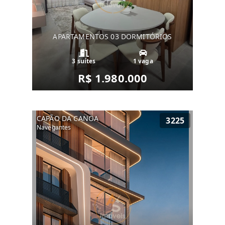
APARTAMENTOS 03 DORMITÓRIOS
3 suítes
1 vaga
R$ 1.980.000
CAPÃO DA CANOA
3225
Navegantes