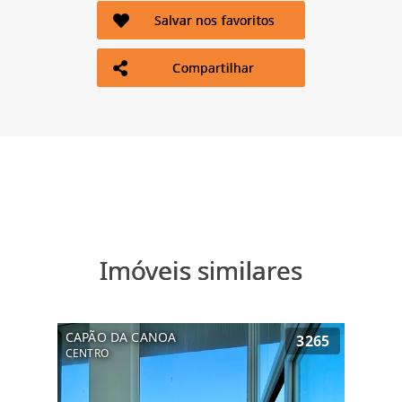
Salvar nos favoritos
Compartilhar
Imóveis similares
CAPÃO DA CANOA
3265
CENTRO