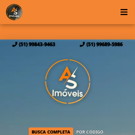
(51) 99843-9463
(51) 99689-5986
BUSCA COMPLETA
POR CÓDIGO