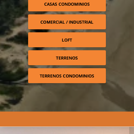
CASAS CONDOMINIOS
COMERCIAL / INDUSTRIAL
LOFT
TERRENOS
TERRENOS CONDOMINIOS