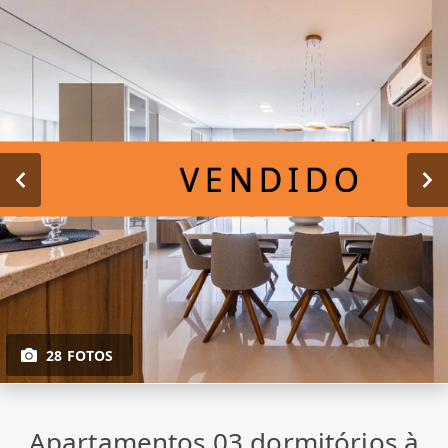
VENDIDO
28 FOTOS
Apartamentos 03 dormitórios à