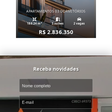
APARTAMENTOS 03 DORMITÓRIOS
188.24 m²
3 suítes
2 vagas
R$ 2.836.350
Receba novidades