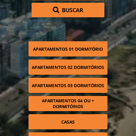
BUSCAR
APARTAMENTOS 01 DORMITÓRIO
APARTAMENTOS 02 DORMITÓRIOS
APARTAMENTOS 03 DORMITÓRIOS
APARTAMENTOS 04 OU +
DORMITÓRIOS
CASAS