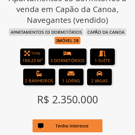
venda em Capão da Canoa,
Navegantes (vendido)
APARTAMENTOS 03 DORMITÓRIOS
CAPÃO DA CANOA
IMÓVEL 28
TOTAL
188.23 M²
3 DORMITÓRIOS
1 SUÍTE
2 BANHEIROS
1 LIVING
2 VAGAS
R$ 2.350.000
Tenho interesse