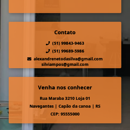
Contato
(51) 99843-9463
(51) 99689-5986
alexandrenetodasilva@gmail.com
silviampos@gmail.com
Venha nos conhecer
Rua Maraba 3210 Loja 01
Navegantes
|
Capão da canoa
|
RS
CEP: 95555000