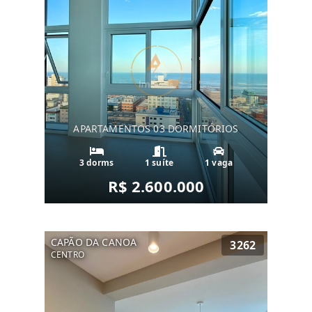
APARTAMENTOS 03 DORMITÓRIOS
3 dorms
1 suíte
1 vaga
R$ 2.600.000
CAPÃO DA CANOA
3262
CENTRO