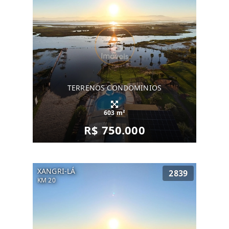
TERRENOS CONDOMINIOS
603 m²
R$ 750.000
XANGRI-LÁ
2839
KM 20