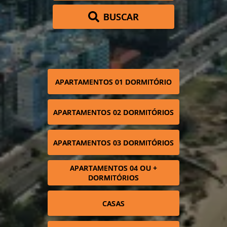
BUSCAR
APARTAMENTOS 01 DORMITÓRIO
APARTAMENTOS 02 DORMITÓRIOS
APARTAMENTOS 03 DORMITÓRIOS
APARTAMENTOS 04 OU +
DORMITÓRIOS
CASAS