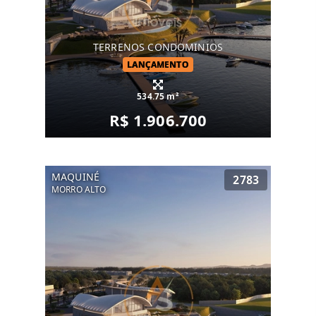
TERRENOS CONDOMINIOS
LANÇAMENTO
534.75 m²
R$ 1.906.700
MAQUINÉ
2783
MORRO ALTO