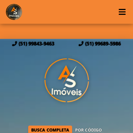
(51) 99843-9463
(51) 99689-5986
BUSCA COMPLETA
POR CÓDIGO