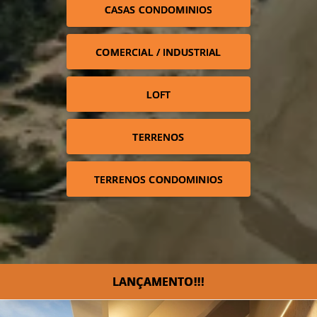
CASAS CONDOMINIOS
COMERCIAL / INDUSTRIAL
LOFT
TERRENOS
TERRENOS CONDOMINIOS
LANÇAMENTO!!!