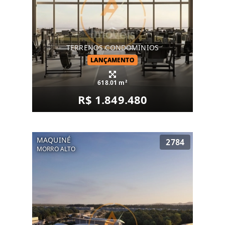
TERRENOS CONDOMINIOS
LANÇAMENTO
618.01 m²
R$ 1.849.480
MAQUINÉ
2784
MORRO ALTO