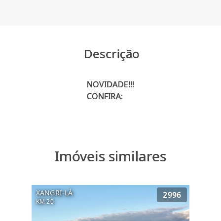
Descrição
NOVIDADE!!!
Imóveis similares
XANGRI-LÁ
2996
KM 20