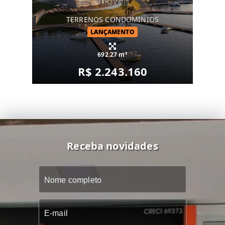
TERRENOS CONDOMINIOS
LANÇAMENTO
692.27 m²
R$ 2.243.160
Receba novidades