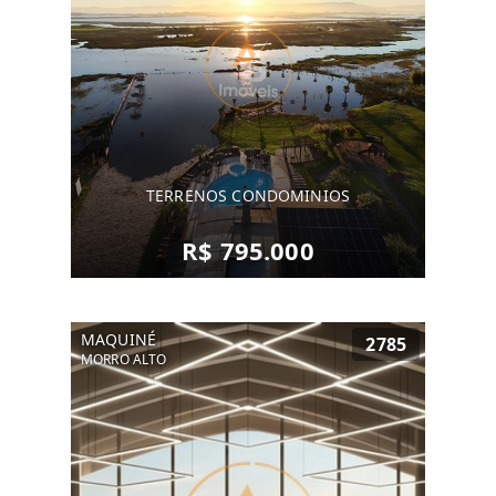
TERRENOS CONDOMINIOS
R$ 795.000
MAQUINÉ
2785
MORRO ALTO