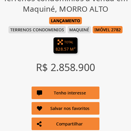
Maquiné, MORRO ALTO
LANÇAMENTO
TERRENOS CONDOMINIOS
MAQUINÉ
IMÓVEL 2782
TOTAL
828.57 M²
R$ 2.858.900
Tenho interesse
Salvar nos favoritos
Compartilhar