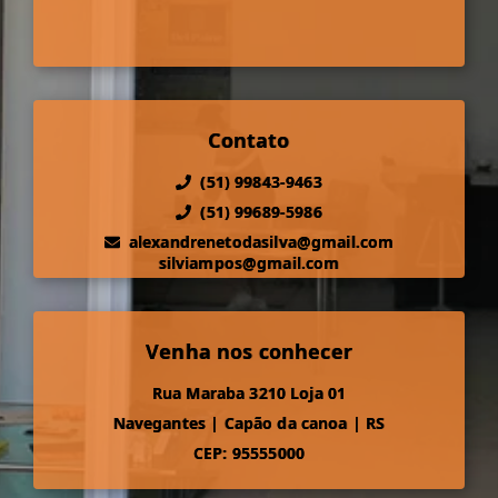
Contato
(51) 99843-9463
(51) 99689-5986
alexandrenetodasilva@gmail.com
silviampos@gmail.com
Venha nos conhecer
Rua Maraba 3210 Loja 01
Navegantes
|
Capão da canoa
|
RS
CEP: 95555000