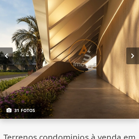
31 FOTOS
Terrenos condominios à venda em