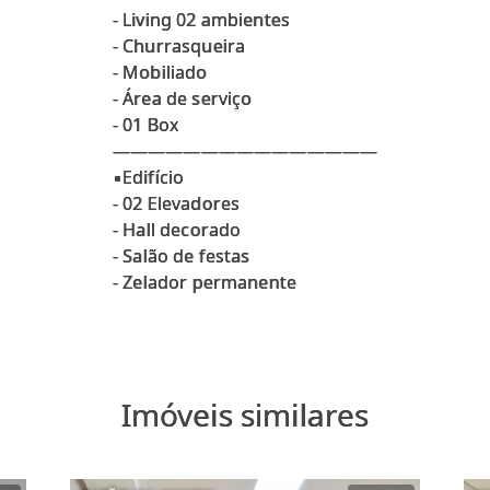
- Living 02 ambientes
- Churrasqueira
- Mobiliado
- Área de serviço
- 01 Box
———————————————
▪️Edifício
- 02 Elevadores
- ⁠Hall decorado
- ⁠Salão de festas
Imóveis similares