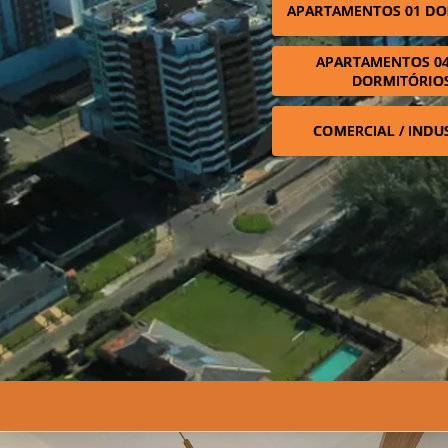
APARTAMENTOS 01 DO
APARTAMENTOS 04
DORMITÓRIO
COMERCIAL / INDU