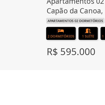
Apartamentos 02
Capão da Canoa,
APARTAMENTOS 02 DORMITÓRIOS
2 DORMITÓRIOS
1 SUÍTE
1
R$ 595.000