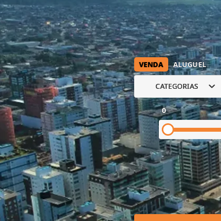
VENDA
ALUGUEL
CATEGORIAS
0