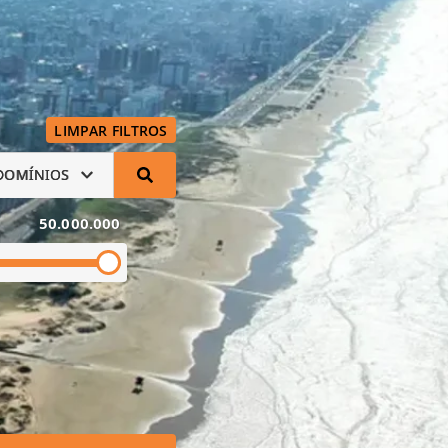
LIMPAR FILTROS
DOMÍNIOS
50.000.000