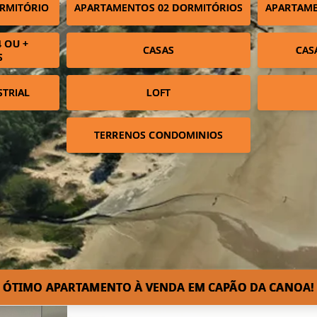
RMITÓRIO
APARTAMENTOS 02 DORMITÓRIOS
APARTAME
 OU +
CASAS
CAS
S
STRIAL
LOFT
TERRENOS CONDOMINIOS
ÓTIMO APARTAMENTO À VENDA EM CAPÃO DA CANOA!⁣