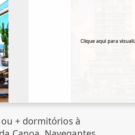
Clique aqui para visuali
ou + dormitórios à
da Canoa, Navegantes