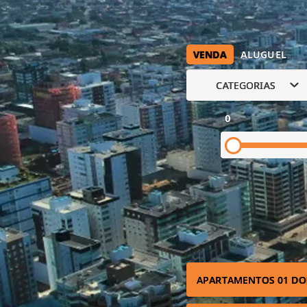
VENDA
ALUGUEL
CATEGORIAS
0
APARTAMENTOS 01 DO