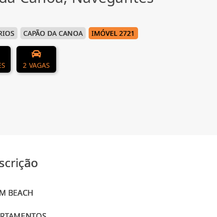
RIOS
CAPÃO DA CANOA
IMÓVEL 2721
ES
2 VAGAS
scrição
M BEACH
ARTAMENTOS