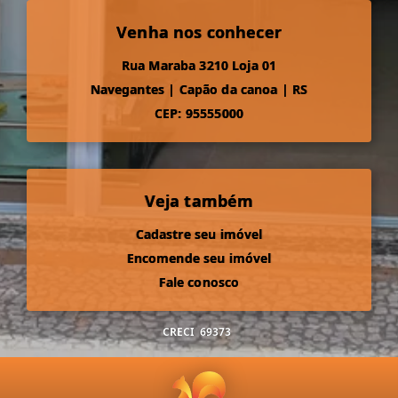
Venha nos conhecer
Rua Maraba 3210 Loja 01
Navegantes
|
Capão da canoa
|
RS
CEP: 95555000
Veja também
Cadastre seu imóvel
Encomende seu imóvel
Fale conosco
CRECI
69373