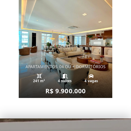
APARTAMENTOS 04 OU + DORMITÓRIOS
241 m²
4 suítes
4 vagas
R$ 9.900.000