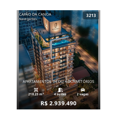
CAPÃO DA CANOA
3213
Navegantes
APARTAMENTOS 04 OU + DORMITÓRIOS
218.23 m²
4 suítes
2 vagas
R$ 2.939.490