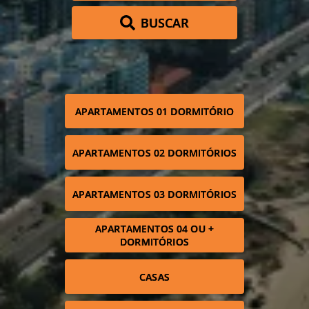
BUSCAR
APARTAMENTOS 01 DORMITÓRIO
APARTAMENTOS 02 DORMITÓRIOS
APARTAMENTOS 03 DORMITÓRIOS
APARTAMENTOS 04 OU +
DORMITÓRIOS
CASAS