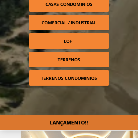
CASAS CONDOMINIOS
COMERCIAL / INDUSTRIAL
LOFT
TERRENOS
TERRENOS CONDOMINIOS
LANÇAMENTO!!