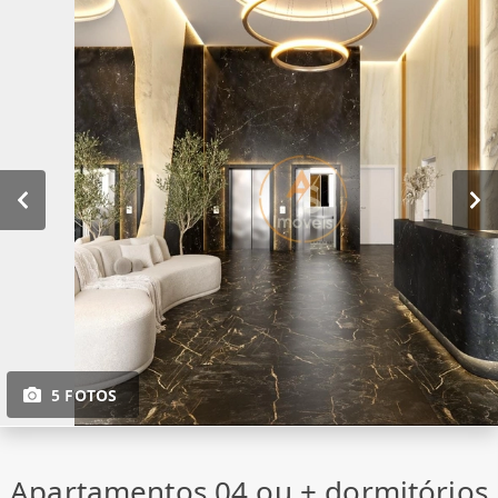
5 FOTOS
Apartamentos 04 ou + dormitórios