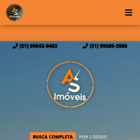
(51) 99843-9463
(51) 99689-5986
BUSCA COMPLETA
POR CÓDIGO