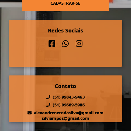
CADASTRAR-SE
Redes Sociais
Contato
(51) 99843-9463
(51) 99689-5986
alexandrenetodasilva@gmail.com
silviampos@gmail.com