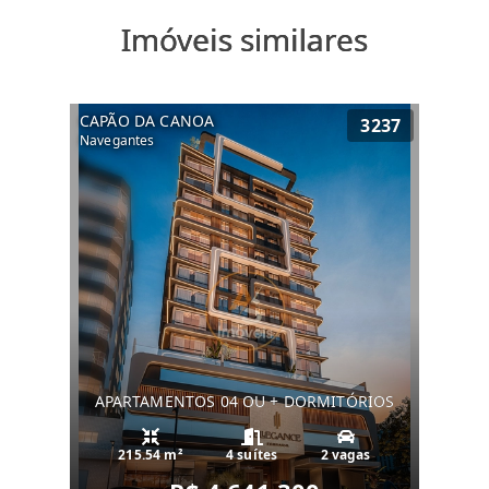
Imóveis similares
CAPÃO DA CANOA
3237
Navegantes
APARTAMENTOS 04 OU + DORMITÓRIOS
215.54 m²
4 suítes
2 vagas