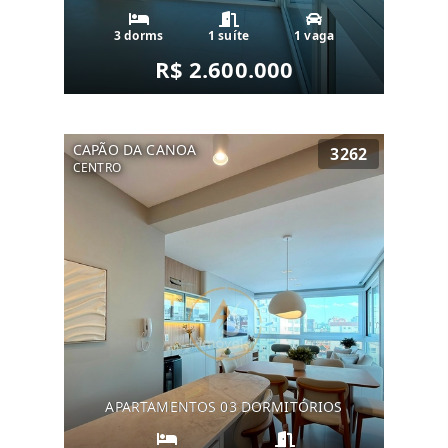
3 dorms
1 suíte
1 vaga
R$ 2.600.000
CAPÃO DA CANOA
3262
CENTRO
APARTAMENTOS 03 DORMITÓRIOS