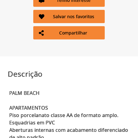
Tenho interesse
Salvar nos favoritos
Compartilhar
Descrição
PALM BEACH
APARTAMENTOS
Piso porcelanato classe AA de formato amplo.
Esquadrias em PVC
Aberturas internas com acabamento diferenciado
de alto padrão.