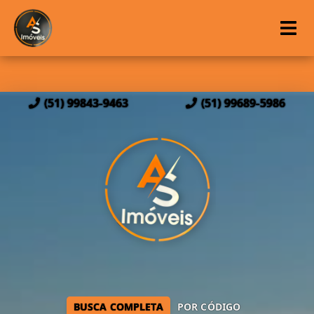
(51) 99843-9463
(51) 99689-5986
BUSCA COMPLETA
POR CÓDIGO