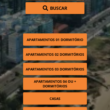
BUSCAR
APARTAMENTOS 01 DORMITÓRIO
APARTAMENTOS 02 DORMITÓRIOS
APARTAMENTOS 03 DORMITÓRIOS
APARTAMENTOS 04 OU +
DORMITÓRIOS
CASAS