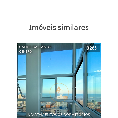
Imóveis similares
CAPÃO DA CANOA
3265
CENTRO
APARTAMENTOS 03 DORMITÓRIOS