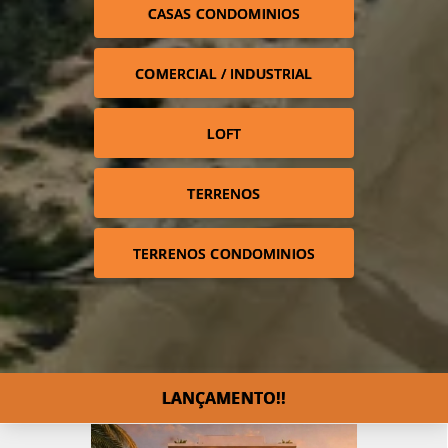
CASAS CONDOMINIOS
COMERCIAL / INDUSTRIAL
LOFT
TERRENOS
TERRENOS CONDOMINIOS
LANÇAMENTO!!