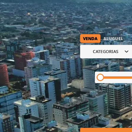
VENDA
ALUGUEL
CATEGORIAS
0