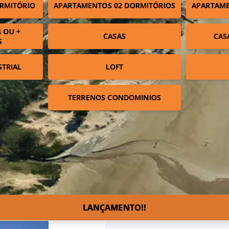
RMITÓRIO
APARTAMENTOS 02 DORMITÓRIOS
APARTAME
 OU +
CASAS
CAS
S
STRIAL
LOFT
TERRENOS CONDOMINIOS
LANÇAMENTO!!