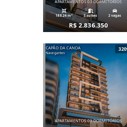
APARTAMENTOS 03 DORMITÓRIOS
188.24 m²
3 suítes
2 vagas
R$ 2.836.350
CAPÃO DA CANOA
320
Navegantes
APARTAMENTOS 03 DORMITÓRIOS