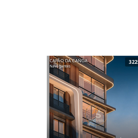
CAPÃO DA CANOA
322
Navegantes