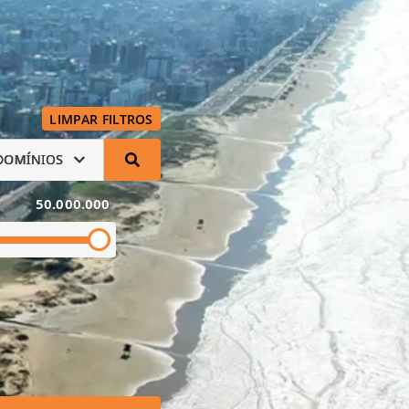
LIMPAR FILTROS
DOMÍNIOS
50.000.000