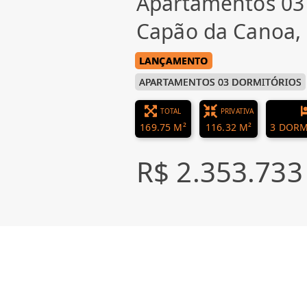
Apartamentos 03
Capão da Canoa
LANÇAMENTO
APARTAMENTOS 03 DORMITÓRIOS
TOTAL
PRIVATIVA
169.75 M²
116.32 M²
3 DORM
R$ 2.353.733