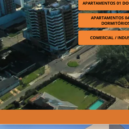
APARTAMENTOS 01 DO
APARTAMENTOS 04
DORMITÓRIO
COMERCIAL / INDU