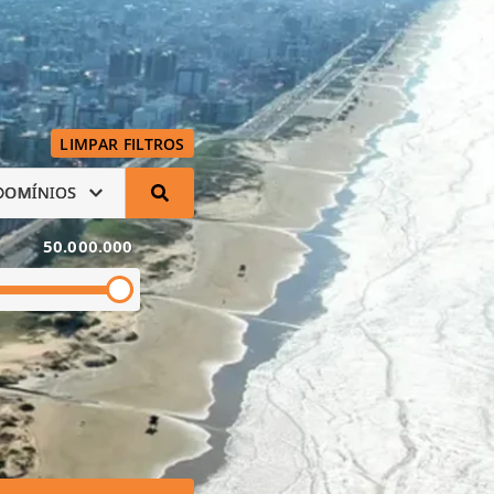
LIMPAR FILTROS
DOMÍNIOS
50.000.000