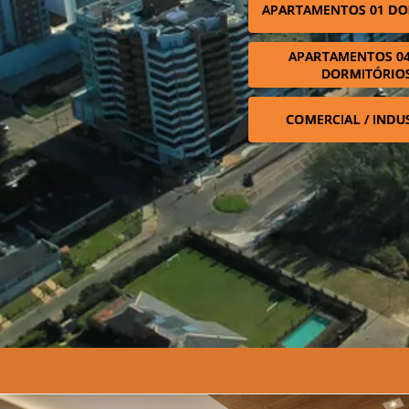
APARTAMENTOS 01 DO
APARTAMENTOS 04
DORMITÓRIO
COMERCIAL / INDU