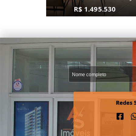
R$ 1.495.530
Redes S