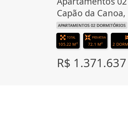
Apartamentos 02
Capão da Canoa
APARTAMENTOS 02 DORMITÓRIOS
TOTAL
PRIVATIVA
105.22 M²
72.1 M²
2 DORM
R$ 1.371.637