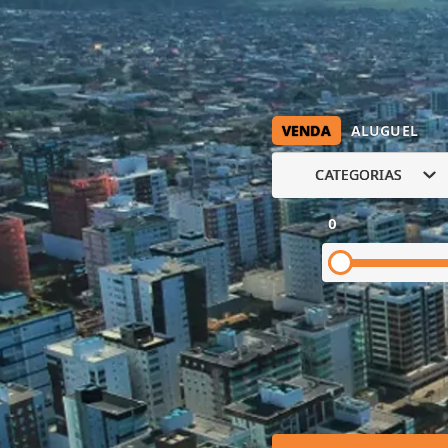
VENDA
ALUGUEL
CATEGORIAS
0