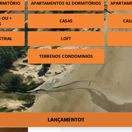
RMITÓRIO
APARTAMENTOS 02 DORMITÓRIOS
APARTAME
 OU +
CASAS
CAS
S
STRIAL
LOFT
TERRENOS CONDOMINIOS
LANÇAMENTO!!