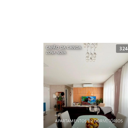
CAPÃO DA CANOA
324
ZONA NOVA
APARTAMENTOS 02 DORMITÓRIOS