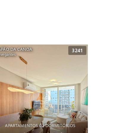
APÃO DA CANOA
3241
vegantes
APARTAMENTOS 02 DORMITÓRIOS