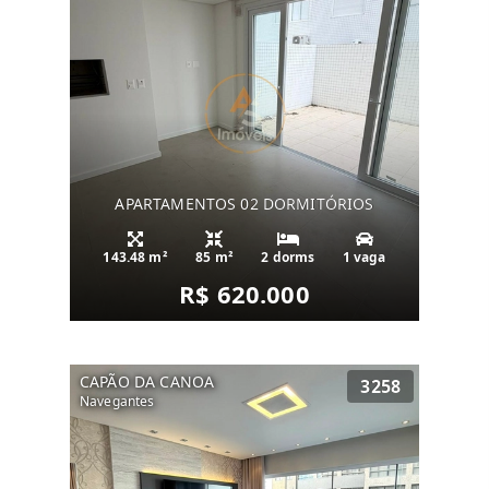
APARTAMENTOS 02 DORMITÓRIOS
143.48 m²
85 m²
2 dorms
1 vaga
R$ 620.000
CAPÃO DA CANOA
3258
Navegantes