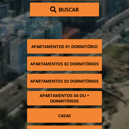
BUSCAR
APARTAMENTOS 01 DORMITÓRIO
APARTAMENTOS 02 DORMITÓRIOS
APARTAMENTOS 03 DORMITÓRIOS
APARTAMENTOS 04 OU +
DORMITÓRIOS
CASAS