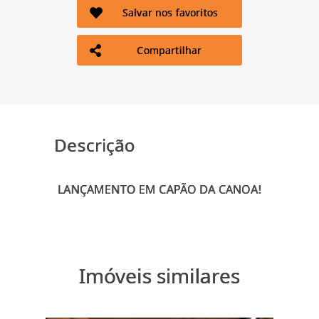
Salvar nos favoritos
Compartilhar
Descrição
Imóveis similares