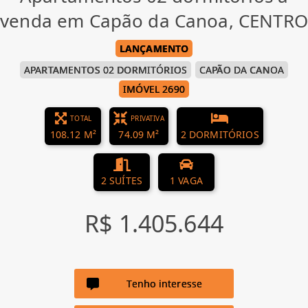
venda em Capão da Canoa, CENTRO
LANÇAMENTO
APARTAMENTOS 02 DORMITÓRIOS
CAPÃO DA CANOA
IMÓVEL 2690
TOTAL
PRIVATIVA
108.12 M²
74.09 M²
2 DORMITÓRIOS
2 SUÍTES
1 VAGA
R$ 1.405.644
Tenho interesse