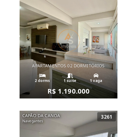
APARTAMENTOS 02 DORMITÓRIOS
2 dorms
1 suíte
1 vaga
R$ 1.190.000
CAPÃO DA CANOA
3261
Navegantes