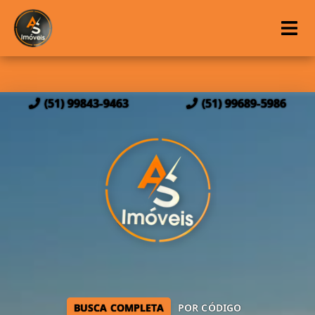
(51) 99843-9463
(51) 99689-5986
BUSCA COMPLETA
POR CÓDIGO