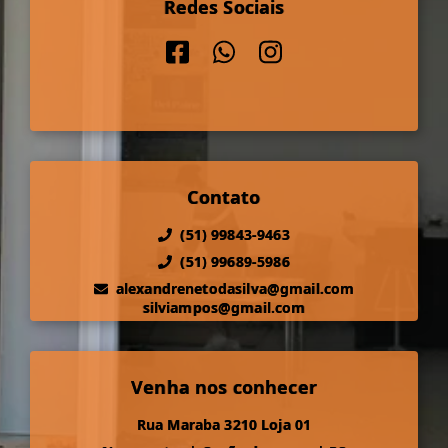
Redes Sociais
Contato
(51) 99843-9463
(51) 99689-5986
alexandrenetodasilva@gmail.com
silviampos@gmail.com
Venha nos conhecer
Rua Maraba 3210 Loja 01