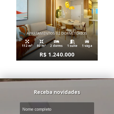
APARTAMENTOS 02 DORMITÓRIOS
112 m²
80 m²
2 dorms
1 suíte
1 vaga
R$ 1.240.000
Receba novidades