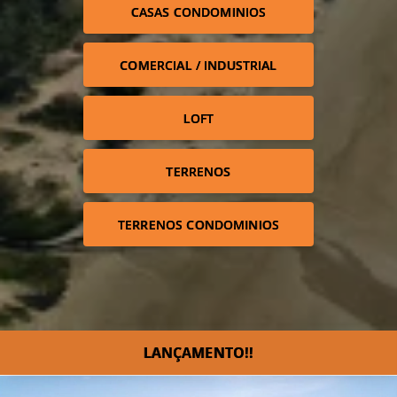
CASAS CONDOMINIOS
COMERCIAL / INDUSTRIAL
LOFT
TERRENOS
TERRENOS CONDOMINIOS
LANÇAMENTO!!