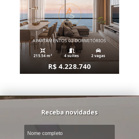
APARTAMENTOS 02 DORMITÓRIOS
215.54 m²
4 suítes
2 vagas
R$ 4.228.740
Receba novidades