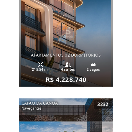
APARTAMENTOS 02 DORMITÓRIOS
215.54 m²
4 suítes
2 vagas
R$ 4.228.740
CAPÃO DA CANOA
3232
Navegantes