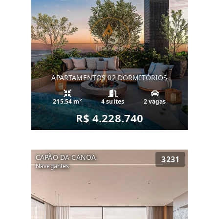
APARTAMENTOS 02 DORMITÓRIOS
215.54 m²
4 suítes
2 vagas
R$ 4.228.740
CAPÃO DA CANOA
3231
Navegantes