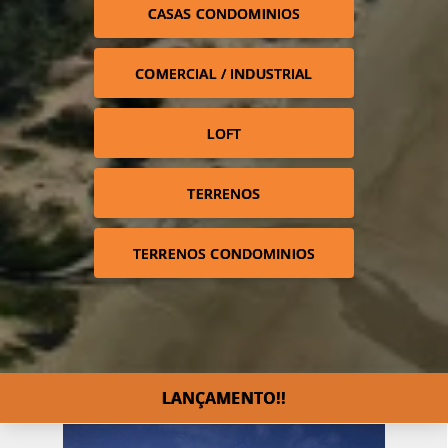
CASAS CONDOMINIOS
COMERCIAL / INDUSTRIAL
LOFT
TERRENOS
TERRENOS CONDOMINIOS
LANÇAMENTO!!