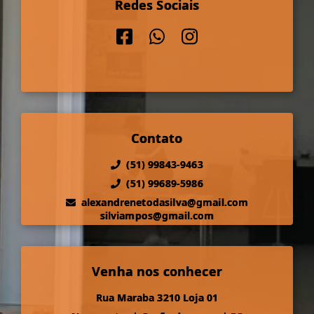
Redes Sociais
Contato
(51) 99843-9463
(51) 99689-5986
alexandrenetodasilva@gmail.com
silviampos@gmail.com
Venha nos conhecer
Rua Maraba 3210 Loja 01