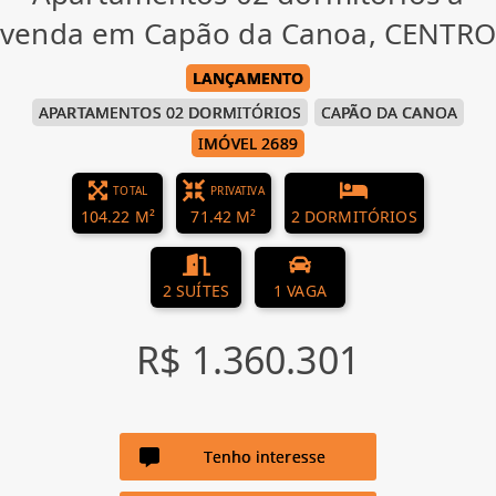
venda em Capão da Canoa, CENTRO
LANÇAMENTO
APARTAMENTOS 02 DORMITÓRIOS
CAPÃO DA CANOA
IMÓVEL 2689
TOTAL
PRIVATIVA
104.22 M²
71.42 M²
2 DORMITÓRIOS
2 SUÍTES
1 VAGA
R$ 1.360.301
Tenho interesse