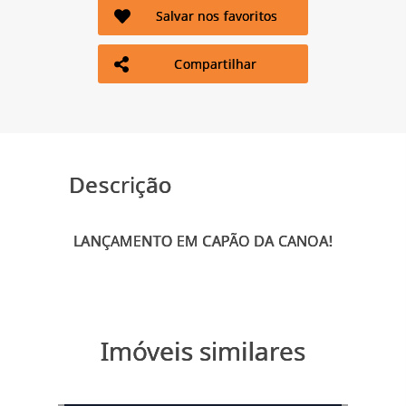
Salvar nos favoritos
Compartilhar
Descrição
Imóveis similares