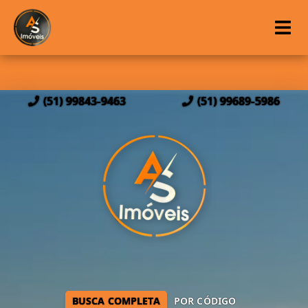
(51) 99843-9463
(51) 99689-5986
BUSCA COMPLETA
POR CÓDIGO