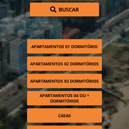
BUSCAR
APARTAMENTOS 01 DORMITÓRIO
APARTAMENTOS 02 DORMITÓRIOS
APARTAMENTOS 03 DORMITÓRIOS
APARTAMENTOS 04 OU +
DORMITÓRIOS
CASAS