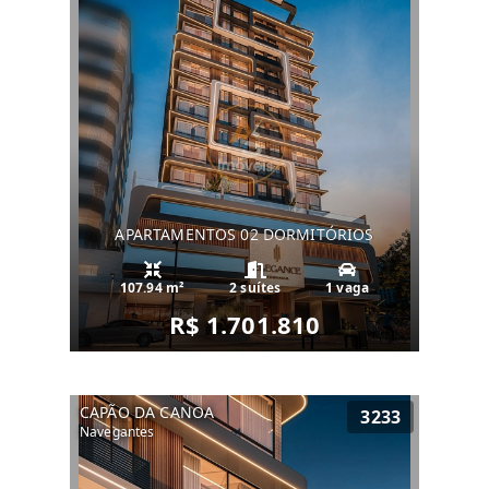
APARTAMENTOS 02 DORMITÓRIOS
107.94 m²
2 suítes
1 vaga
R$ 1.701.810
CAPÃO DA CANOA
3233
Navegantes