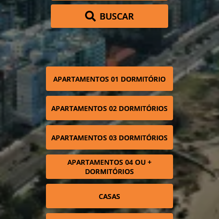
BUSCAR
APARTAMENTOS 01 DORMITÓRIO
APARTAMENTOS 02 DORMITÓRIOS
APARTAMENTOS 03 DORMITÓRIOS
APARTAMENTOS 04 OU +
DORMITÓRIOS
CASAS