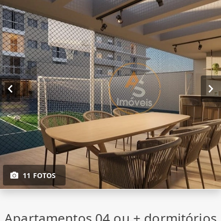
11 FOTOS
Apartamentos 04 ou + dormitórios