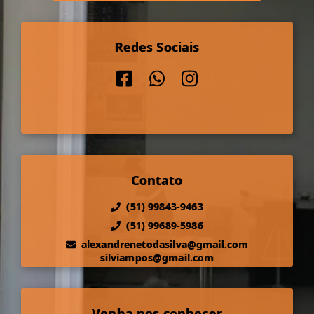
Redes Sociais
Contato
(51) 99843-9463
(51) 99689-5986
alexandrenetodasilva@gmail.com
silviampos@gmail.com
Venha nos conhecer