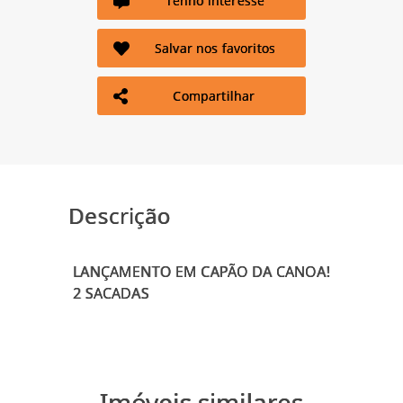
Tenho interesse
Salvar nos favoritos
Compartilhar
Descrição
LANÇAMENTO EM CAPÃO DA CANOA!
Imóveis similares