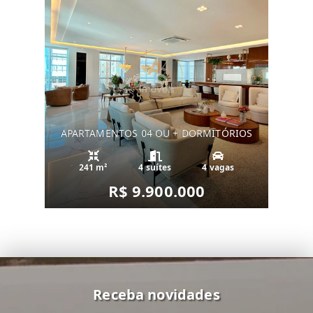
APARTAMENTOS 04 OU + DORMITÓRIOS
241 m²
4 suítes
4 vagas
R$ 9.900.000
Receba novidades