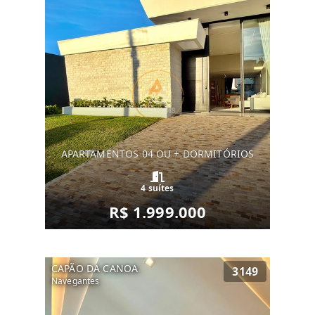
APARTAMENTOS 04 OU + DORMITÓRIOS
4 suítes
R$ 1.999.000
CAPÃO DA CANOA
3149
Navegantes