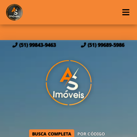
(51) 99843-9463
(51) 99689-5986
BUSCA COMPLETA
POR CÓDIGO