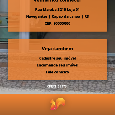
Rua Maraba 3210 Loja 01
Navegantes
|
Capão da canoa
|
RS
CEP: 95555000
Veja também
Cadastre seu imóvel
Encomende seu imóvel
Fale conosco
CRECI
69373