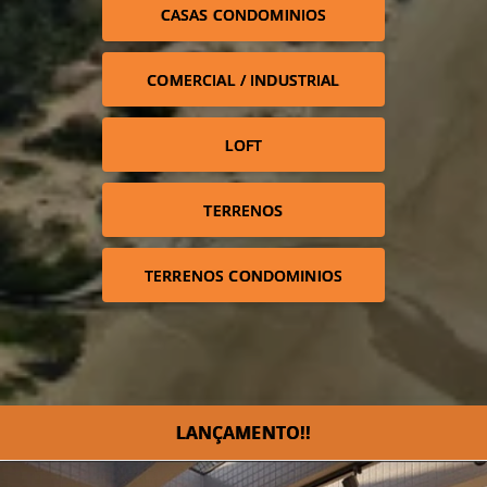
CASAS CONDOMINIOS
COMERCIAL / INDUSTRIAL
LOFT
TERRENOS
TERRENOS CONDOMINIOS
LANÇAMENTO!!