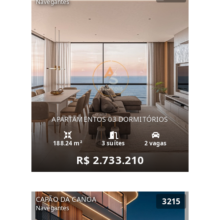
Navegantes
APARTAMENTOS 03 DORMITÓRIOS
188.24 m²
3 suítes
2 vagas
R$ 2.733.210
CAPÃO DA CANOA
3215
Navegantes