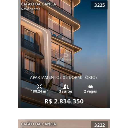
CAPÃO DA CANOA
3225
Navegantes
APARTAMENTOS 03 DORMITÓRIOS
188.24 m²
3 suítes
2 vagas
R$ 2.836.350
CAPÃO DA CANOA
3222