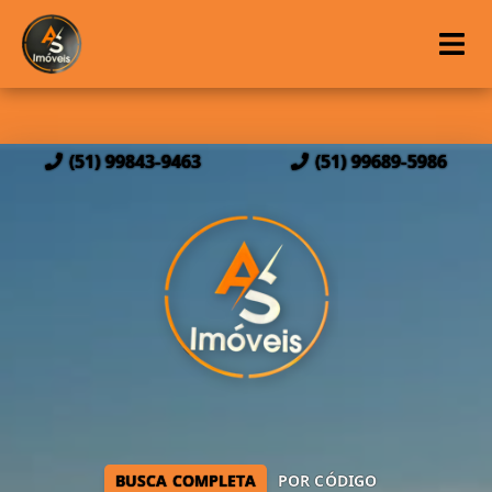
(51) 99843-9463
(51) 99689-5986
BUSCA COMPLETA
POR CÓDIGO