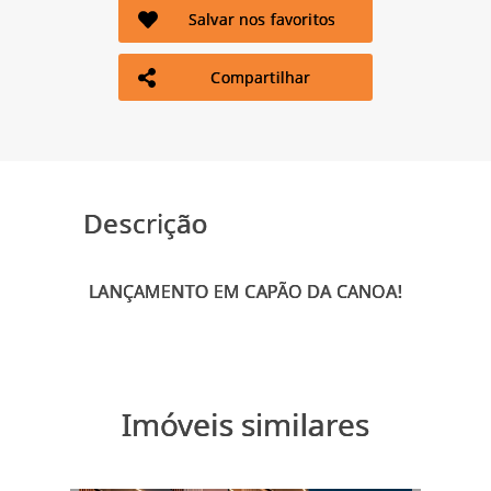
Salvar nos favoritos
Compartilhar
Descrição
Imóveis similares