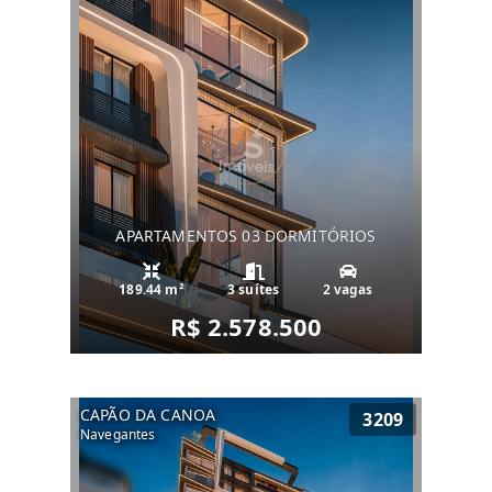
APARTAMENTOS 03 DORMITÓRIOS
189.44 m²
3 suítes
2 vagas
R$ 2.578.500
CAPÃO DA CANOA
3209
Navegantes