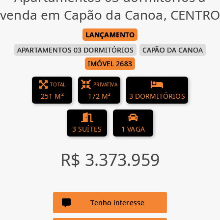
venda em Capão da Canoa, CENTRO
LANÇAMENTO
APARTAMENTOS 03 DORMITÓRIOS
CAPÃO DA CANOA
IMÓVEL 2683
TOTAL
PRIVATIVA
251 M²
172 M²
3 DORMITÓRIOS
3 SUÍTES
1 VAGA
R$ 3.373.959
Tenho interesse