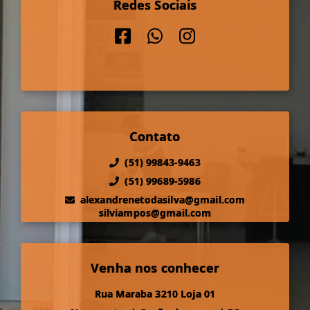
Redes Sociais
Contato
(51) 99843-9463
(51) 99689-5986
alexandrenetodasilva@gmail.com
silviampos@gmail.com
Venha nos conhecer
Rua Maraba 3210 Loja 01