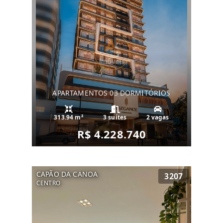
APARTAMENTOS 03 DORMITÓRIOS
313.94 m²
3 suítes
2 vagas
R$ 4.228.740
CAPÃO DA CANOA
3207
CENTRO