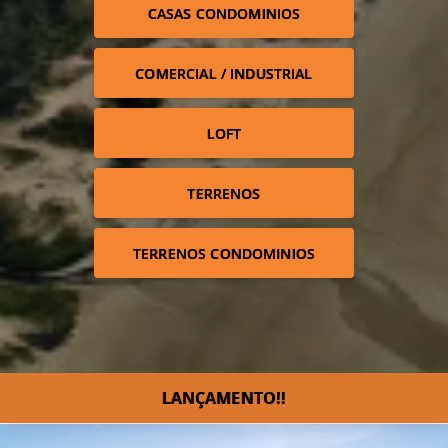
CASAS CONDOMINIOS
COMERCIAL / INDUSTRIAL
LOFT
TERRENOS
TERRENOS CONDOMINIOS
LANÇAMENTO!!