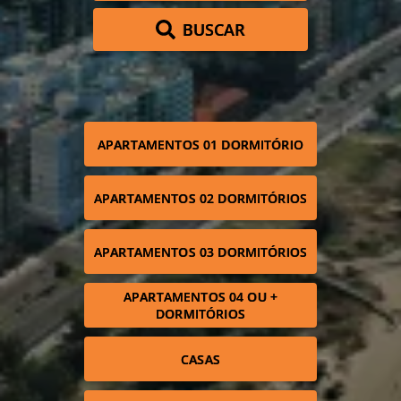
BUSCAR
APARTAMENTOS 01 DORMITÓRIO
APARTAMENTOS 02 DORMITÓRIOS
APARTAMENTOS 03 DORMITÓRIOS
APARTAMENTOS 04 OU +
DORMITÓRIOS
CASAS