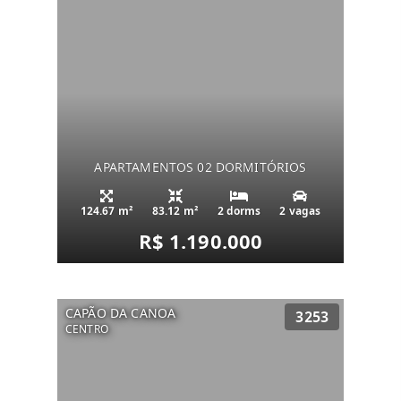
APARTAMENTOS 02 DORMITÓRIOS
124.67 m²
83.12 m²
2 dorms
2 vagas
R$ 1.190.000
CAPÃO DA CANOA
3253
CENTRO