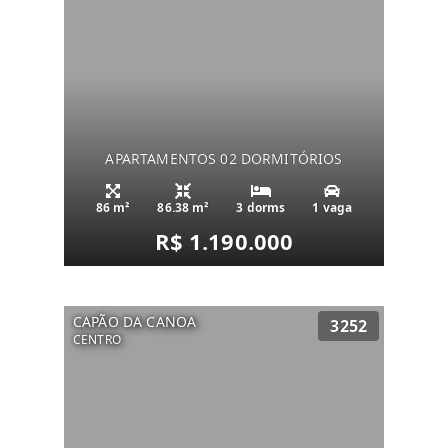
APARTAMENTOS 02 DORMITÓRIOS
86 m²
86.38 m²
3 dorms
1 vaga
R$ 1.190.000
CAPÃO DA CANOA
3252
CENTRO