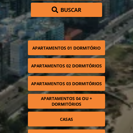
BUSCAR
APARTAMENTOS 01 DORMITÓRIO
APARTAMENTOS 02 DORMITÓRIOS
APARTAMENTOS 03 DORMITÓRIOS
APARTAMENTOS 04 OU +
DORMITÓRIOS
CASAS