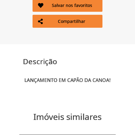
Salvar nos favoritos
Compartilhar
Descrição
Imóveis similares