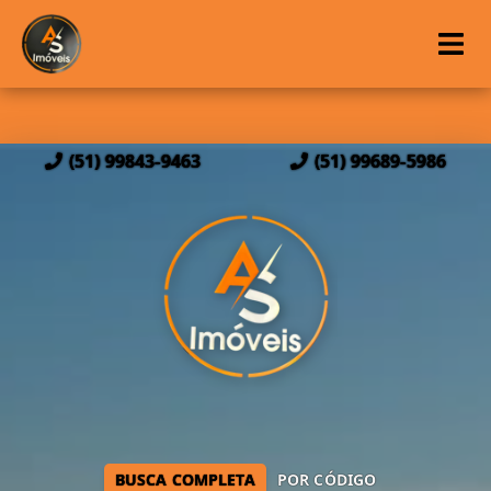
(51) 99843-9463
(51) 99689-5986
BUSCA COMPLETA
POR CÓDIGO