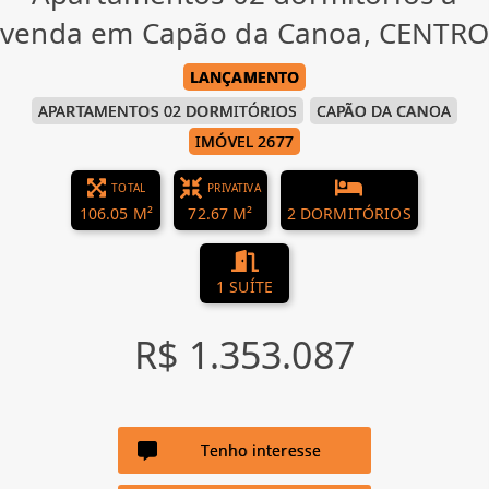
venda em Capão da Canoa, CENTRO
LANÇAMENTO
APARTAMENTOS 02 DORMITÓRIOS
CAPÃO DA CANOA
IMÓVEL 2677
TOTAL
PRIVATIVA
106.05 M²
72.67 M²
2 DORMITÓRIOS
1 SUÍTE
R$ 1.353.087
Tenho interesse