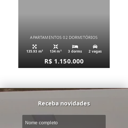
APARTAMENTOS 02 DORMITÓRIOS
135.93 m²
134 m²
3 dorms
2 vagas
R$ 1.150.000
Receba novidades