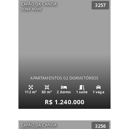
CAPÃO DA CANOA
3257
ZONA NOVA
APARTAMENTOS 02 DORMITÓRIOS
112 m²
80 m²
2 dorms
1 suíte
1 vaga
R$ 1.240.000
CAPÃO DA CANOA
3256