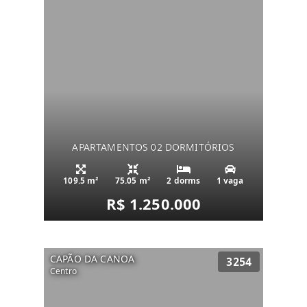
APARTAMENTOS 02 DORMITÓRIOS
109.5 m²
75.05 m²
2 dorms
1 vaga
R$ 1.250.000
CAPÃO DA CANOA
3254
Centro