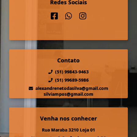
Redes Sociais
Contato
(51) 99843-9463
(51) 99689-5986
alexandrenetodasilva@gmail.com
silviampos@gmail.com
Venha nos conhecer
Rua Maraba 3210 Loja 01