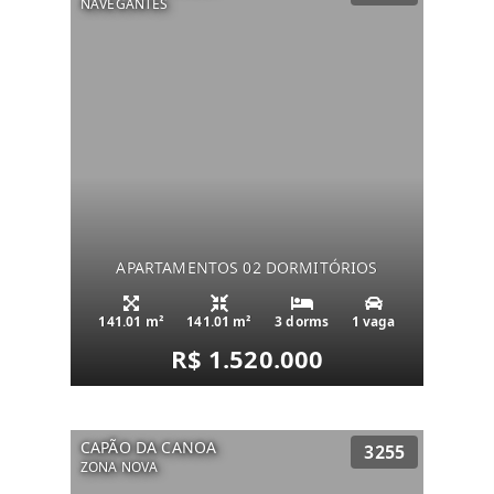
NAVEGANTES
APARTAMENTOS 02 DORMITÓRIOS
141.01 m²
141.01 m²
3 dorms
1 vaga
R$ 1.520.000
CAPÃO DA CANOA
3255
ZONA NOVA