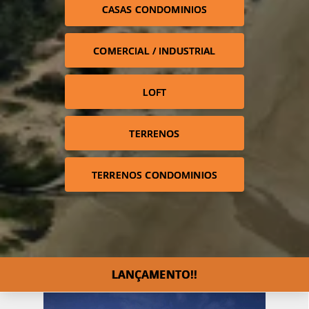
CASAS CONDOMINIOS
COMERCIAL / INDUSTRIAL
LOFT
TERRENOS
TERRENOS CONDOMINIOS
LANÇAMENTO!!